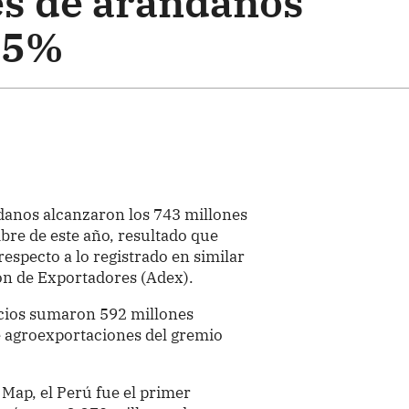
s de arándanos
.5%
danos alcanzaron los 743 millones
bre de este año, resultado que
especto a lo registrado en similar
ión de Exportadores (Adex).
ocios sumaron 592 millones
de agroexportaciones del gremio
 Map, el Perú fue el primer