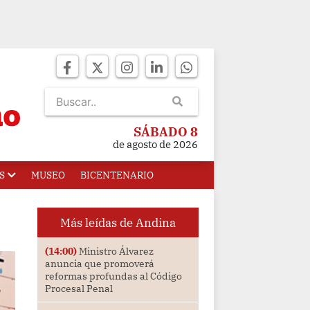
SÁBADO 8
de agosto de 2026
S
MUSEO
BICENTENARIO
Más leídas de Andina
(14:00)
Ministro Álvarez
anuncia que promoverá
reformas profundas al Código
Procesal Penal