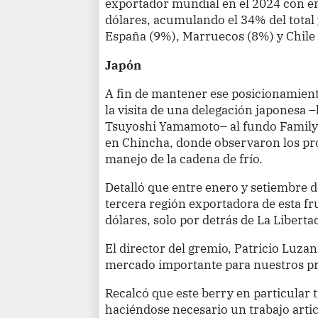
exportador mundial en el 2024 con en
dólares, acumulando el 34% del total
España (9%), Marruecos (8%) y Chile
Japón
A fin de mantener ese posicionamient
la visita de una delegación japonesa 
Tsuyoshi Yamamoto– al fundo Family F
en Chincha, donde observaron los pr
manejo de la cadena de frío.
Detalló que entre enero y setiembre de
tercera región exportadora de esta fr
dólares, solo por detrás de La Libert
El director del gremio, Patricio Luza
mercado importante para nuestros pr
Recalcó que este berry en particular 
haciéndose necesario un trabajo artic