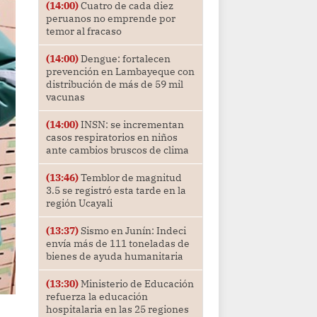
(14:00)
Cuatro de cada diez
peruanos no emprende por
temor al fracaso
(14:00)
Dengue: fortalecen
prevención en Lambayeque con
distribución de más de 59 mil
vacunas
(14:00)
INSN: se incrementan
casos respiratorios en niños
ante cambios bruscos de clima
(13:46)
Temblor de magnitud
3.5 se registró esta tarde en la
región Ucayali
(13:37)
Sismo en Junín: Indeci
envía más de 111 toneladas de
bienes de ayuda humanitaria
(13:30)
Ministerio de Educación
refuerza la educación
hospitalaria en las 25 regiones