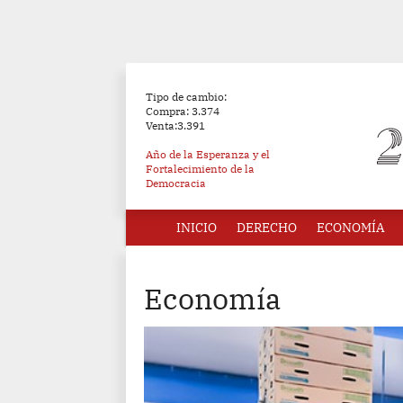
Tipo de cambio:
Compra: 3.374
Venta:3.391
Año de la Esperanza y el
Fortalecimiento de la
Democracia
INICIO
DERECHO
ECONOMÍA
Economía