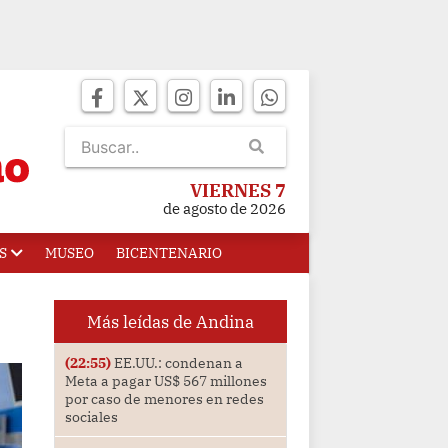
VIERNES 7
de agosto de 2026
S
MUSEO
BICENTENARIO
Más leídas de Andina
(22:55)
EE.UU.: condenan a
Meta a pagar US$ 567 millones
por caso de menores en redes
sociales