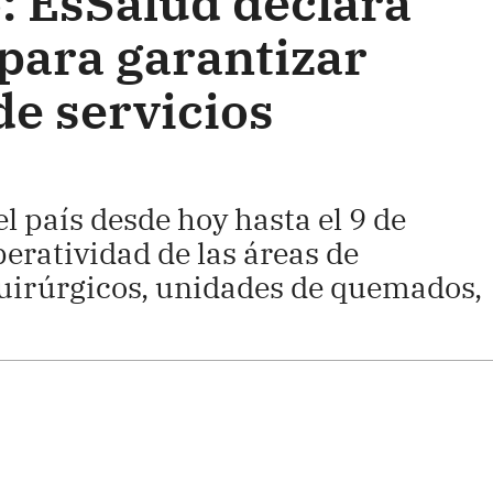
: EsSalud declara
 para garantizar
de servicios
l país desde hoy hasta el 9 de
eratividad de las áreas de
uirúrgicos, unidades de quemados,