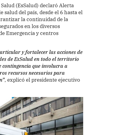
 Salud (EsSalud) declaró Alerta
 salud del país, desde el 6 hasta el
rantizar la continuidad de la
segurados en los diversos
 de Emergencia y centros
rticular y fortalecer las acciones de
es de EsSalud en todo el territorio
e contingencia que involucra a
tros recursos necesarios para
n”
, explicó el presidente ejecutivo