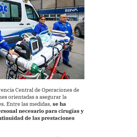
erencia Central de Operaciones de
nes orientadas a asegurar la
es. Entre las medidas,
se ha
ersonal necesario para cirugías y
ntinuidad de las prestaciones