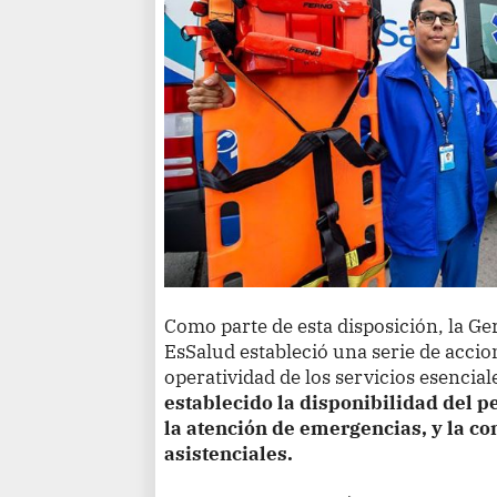
Como parte de esta disposición, la G
EsSalud estableció una serie de accio
operatividad de los servicios esencial
establecido la disponibilidad del p
la atención de emergencias, y la co
asistenciales.