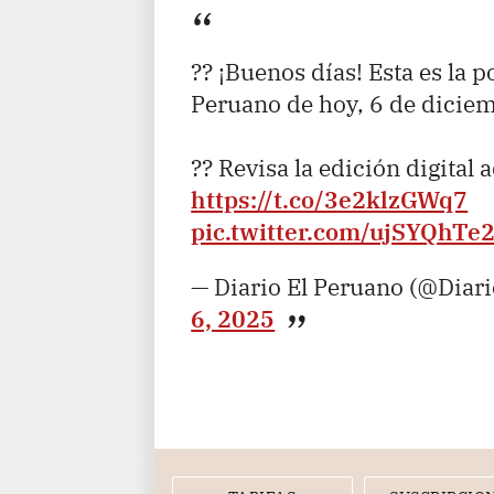
?? ¡Buenos días! Esta es la p
Peruano de hoy, 6 de dicie
?? Revisa la edición digital 
https://t.co/3e2klzGWq7
pic.twitter.com/ujSYQhTe
— Diario El Peruano (@Diar
6, 2025