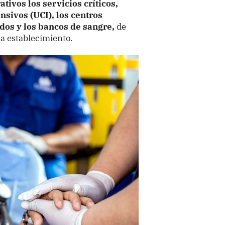
ivos los servicios críticos,
sivos (UCI), los centros
dos y los bancos de sangre,
de
da establecimiento.