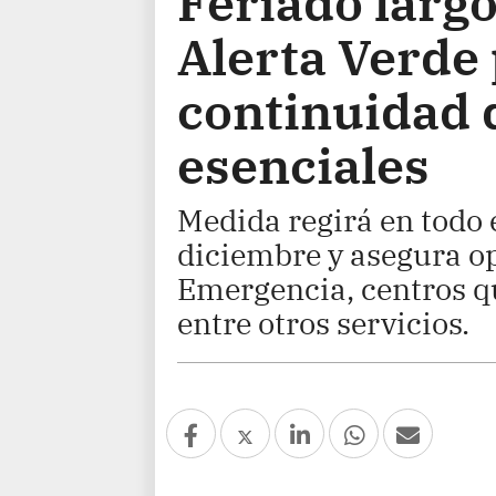
Feriado largo
Alerta Verde
continuidad 
esenciales
Medida regirá en todo e
diciembre y asegura op
Emergencia, centros q
entre otros servicios.