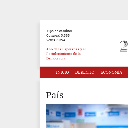
Tipo de cambio:
Compra: 3.385
Venta:3.394
Año de la Esperanza y el
Fortalecimiento de la
Democracia
INICIO
DERECHO
ECONOMÍA
País