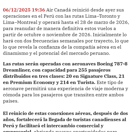
06/12/2025 19:36
Air Canadá reinició desde ayer sus
operaciones en el Perú con las rutas Lima–Toronto y
Lima–Montreal y operará hasta el 28 de marzo de 2026,
para reanudar de manera definitiva estos vuelos a
partir de octubre o noviembre de 2026. Inicialmente lo
hará con dos frecuencias semanales por trayecto, lo que
lo que revela la confianza de la compañía aérea en el
dinamismo y el potencial del mercado peruano.
Las rutas serán operadas con aeronaves Boeing 787-8
Dreamliner, con capacidad para 255 pasajeros
distribuidos en tres clases: 20 en Signature Class, 21
en Premium Economy y 214 en Turista.
Este tipo de
aeronave permitirá una experiencia de viaje moderna y
cómoda para los pasajeros que transiten entre ambos
países.
El reinicio de estas conexiones aéreas, después de dos
años, fortalecerá la llegada de turistas canadienses al
Perú y facilitará el intercambio comercial y
empresarial,
abriendo nuevas oportunidades para