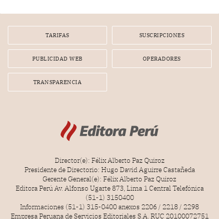
tiempo.
TARIFAS
SUSCRIPCIONES
PUBLICIDAD WEB
OPERADORES
TRANSPARENCIA
Director(e): Félix Alberto Paz Quiroz
Presidente de Directorio: Hugo David Aguirre Castañeda
Gerente General(e): Félix Alberto Paz Quiroz
Editora Perú Av. Alfonso Ugarte 873, Lima 1 Central Telefónica
(51-1) 3150400
Informaciones (51-1) 315-0400 anexos 2206 / 2218 / 2298
Empresa Peruana de Servicios Editoriales S.A. RUC 20100072751