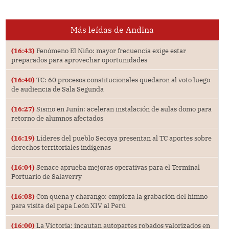
Más leídas de Andina
(16:43)
Fenómeno El Niño: mayor frecuencia exige estar
preparados para aprovechar oportunidades
(16:40)
TC: 60 procesos constitucionales quedaron al voto luego
de audiencia de Sala Segunda
(16:27)
Sismo en Junín: aceleran instalación de aulas domo para
retorno de alumnos afectados
(16:19)
Líderes del pueblo Secoya presentan al TC aportes sobre
derechos territoriales indígenas
(16:04)
Senace aprueba mejoras operativas para el Terminal
Portuario de Salaverry
(16:03)
Con quena y charango: empieza la grabación del himno
para visita del papa León XIV al Perú
(16:00)
La Victoria: incautan autopartes robados valorizados en