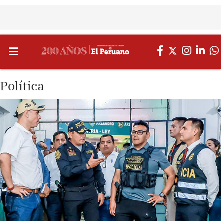
Política