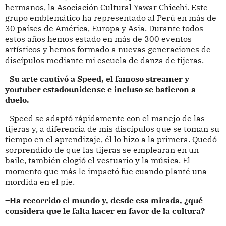
hermanos, la Asociación Cultural Yawar Chicchi. Este
grupo emblemático ha representado al Perú en más de
30 países de América, Europa y Asia. Durante todos
estos años hemos estado en más de 300 eventos
artísticos y hemos formado a nuevas generaciones de
discípulos mediante mi escuela de danza de tijeras.
–Su arte cautivó a Speed, el famoso streamer y
youtuber estadounidense e incluso se batieron a
duelo.
–Speed se adaptó rápidamente con el manejo de las
tijeras y, a diferencia de mis discípulos que se toman su
tiempo en el aprendizaje, él lo hizo a la primera. Quedó
sorprendido de que las tijeras se emplearan en un
baile, también elogió el vestuario y la música. El
momento que más le impactó fue cuando planté una
mordida en el pie.
–Ha recorrido el mundo y, desde esa mirada, ¿qué
considera que le falta hacer en favor de la cultura?