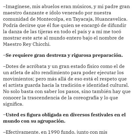
–Imagínese, mis abuelos eran músicos, y mi padre gran
maestro danzante e ídolo venerado por nuestra
comunidad de Montecolpa, en Tayacaja, Huancavelica.
Podría decirse que él fue quien se encargó de difundir
la danza de las tijeras en todo el país y a mí me tocó
mostrar este arte al mundo entero bajo el nombre de
Maestro Rey Chicchi.
–Se requiere gran destreza y rigurosa preparación.
–Dotes de acróbata y un gran estado físico como el de
un atleta de alto rendimiento para poder ejecutar los
movimientos; pero más allá de eso está el respeto que
el artista guarda hacia la tradición e identidad cultural.
No solo basta con saber los pasos, sino también hay que
conocer la trascendencia de la coreografía y lo que
significa.
–Usted es figura obligada en diversos festivales en el
mundo con su agrupación.
–Efectivamente, en 1990 fundo, junto con mis