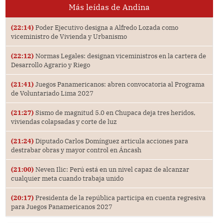
Más leídas de Andina
(22:14)
Poder Ejecutivo designa a Alfredo Lozada como
viceministro de Vivienda y Urbanismo
(22:12)
Normas Legales: designan viceministros en la cartera de
Desarrollo Agrario y Riego
(21:41)
Juegos Panamericanos: abren convocatoria al Programa
de Voluntariado Lima 2027
(21:27)
Sismo de magnitud 5.0 en Chupaca deja tres heridos,
viviendas colapsadas y corte de luz
(21:24)
Diputado Carlos Domínguez articula acciones para
destrabar obras y mayor control en Áncash
(21:00)
Neven Ilic: Perú está en un nivel capaz de alcanzar
cualquier meta cuando trabaja unido
(20:17)
Presidenta de la república participa en cuenta regresiva
para Juegos Panamericanos 2027