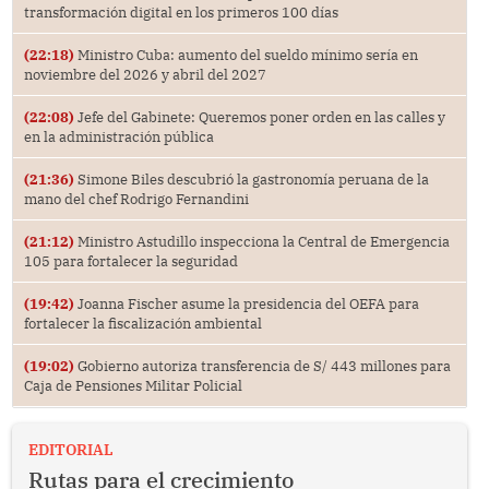
transformación digital en los primeros 100 días
(22:18)
Ministro Cuba: aumento del sueldo mínimo sería en
noviembre del 2026 y abril del 2027
(22:08)
Jefe del Gabinete: Queremos poner orden en las calles y
en la administración pública
(21:36)
Simone Biles descubrió la gastronomía peruana de la
mano del chef Rodrigo Fernandini
(21:12)
Ministro Astudillo inspecciona la Central de Emergencia
105 para fortalecer la seguridad
(19:42)
Joanna Fischer asume la presidencia del OEFA para
fortalecer la fiscalización ambiental
(19:02)
Gobierno autoriza transferencia de S/ 443 millones para
Caja de Pensiones Militar Policial
EDITORIAL
Rutas para el crecimiento