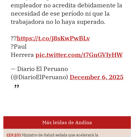
empleador no acredita debidamente la
necesidad de ese período ni que la
trabajadora no lo haya superado.
??
https://t.co/j8sKwPwBLv
?Paul
Herrera
pic.twitter.com/t7GnGVIyHW
— Diario El Peruano
(@DiarioElPeruano)
December 6, 2025
Más leídas de Andina
(23:25)
Ministro de Salud señala que acelerará la