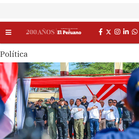
Política