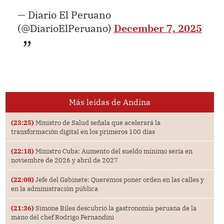
— Diario El Peruano
(@DiarioElPeruano)
December 7, 2025
Más leídas de Andina
(23:25)
Ministro de Salud señala que acelerará la
transformación digital en los primeros 100 días
(22:18)
Ministro Cuba: Aumento del sueldo mínimo sería en
noviembre de 2026 y abril de 2027
(22:08)
Jefe del Gabinete: Queremos poner orden en las calles y
en la administración pública
(21:36)
Simone Biles descubrió la gastronomía peruana de la
mano del chef Rodrigo Fernandini