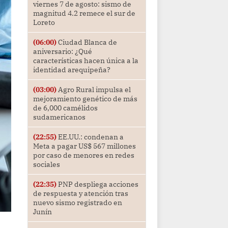
viernes 7 de agosto: sismo de
magnitud 4.2 remece el sur de
Loreto
(06:00)
Ciudad Blanca de
aniversario: ¿Qué
características hacen única a la
identidad arequipeña?
(03:00)
Agro Rural impulsa el
mejoramiento genético de más
de 6,000 camélidos
sudamericanos
(22:55)
EE.UU.: condenan a
Meta a pagar US$ 567 millones
por caso de menores en redes
sociales
(22:35)
PNP despliega acciones
de respuesta y atención tras
nuevo sismo registrado en
Junín