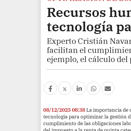
Recursos hum
tecnología pa
Experto Cristián Nava
facilitan el cumplimie
ejemplo, el cálculo del
08/12/2025 08:38
La importancia de 
tecnología para optimizar la gestión 
cumplimiento de las obligaciones labo
del impuesto a la renta de quinta cate