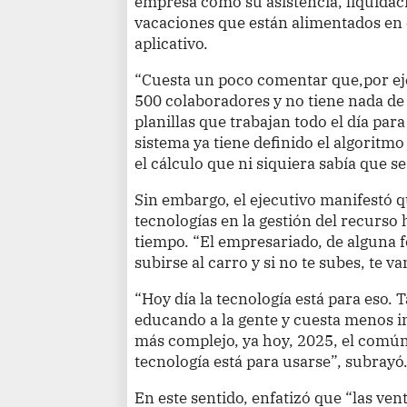
empresa como su asistencia, liquidac
vacaciones que están alimentados en e
aplicativo.
“Cuesta un poco comentar que,por ejem
500 colaboradores y no tiene nada de 
planillas que trabajan todo el día par
sistema ya tiene definido el algoritm
el cálculo que ni siquiera sabía que s
Sin embargo, el ejecutivo manifestó qu
tecnologías en la gestión del recurs
tiempo. “El empresariado, de alguna 
subirse al carro y si no te subes, te va
“Hoy día la tecnología está para eso.
educando a la gente y cuesta menos i
más complejo, ya hoy, 2025, el común
tecnología está para usarse”, subrayó
En este sentido, enfatizó que “las ven