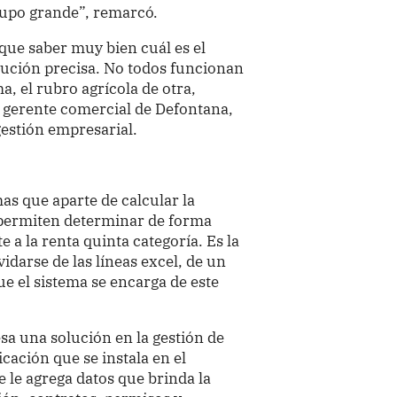
rupo grande”, remarcó.
que saber muy bien cuál es el
lución precisa. No todos funcionan
a, el rubro agrícola de otra,
el gerente comercial de Defontana,
gestión empresarial.
as que aparte de calcular la
permiten determinar de forma
a la renta quinta categoría. Es la
idarse de las líneas excel, de un
ue el sistema se encarga de este
esa una solución en la gestión de
ación que se instala en el
 le agrega datos que brinda la