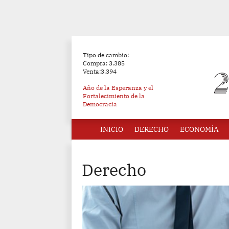
Tipo de cambio:
Compra: 3.385
Venta:3.394
Año de la Esperanza y el
Fortalecimiento de la
Democracia
INICIO
DERECHO
ECONOMÍA
Derecho