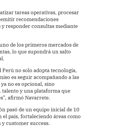
tizar tareas operativas, procesar
l, emitir recomendaciones
es y responder consultas mediante
 uno de los primeros mercados de
ntas, lo que supondrá un salto
al.
 Perú no solo adopta tecnología,
miso es seguir acompañando a las
ya no es opcional, sino
, talento y una plataforma que
s”, afirmó Navarrete.
ón pasó de un equipo inicial de 10
 el país, fortaleciendo áreas como
n y customer success.