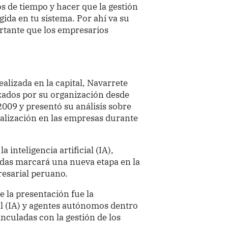
os de tiempo y hacer que la gestión
ida en tu sistema. Por ahí va su
ortante que los empresarios
alizada en la capital, Navarrete
nzados por su organización desde
009 y presentó su análisis sobre
talización en las empresas durante
 inteligencia artificial (IA),
adas marcará una nueva etapa en la
resarial peruano.
 la presentación fue la
ial (IA) y agentes autónomos dentro
inculadas con la gestión de los