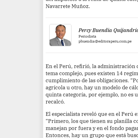
Navarrete Muñoz.
Percy Buendia Quijandrí
Periodista
pbuendia@editoraperu.com.pe
En el Perú, refirió, la administració
tema complejo, pues existen 14 regíme
cumplimiento de las obligaciones. “Po
agrícola u otro, hay un modelo de cálcu
quinta categoría, por ejemplo, no es u
recalcó.
El especialista reveló que en el Perú
“Primero, los que tienen su planilla c
manejan por fuera y en el fondo pagan
Entonces, hay un grupo que está busc