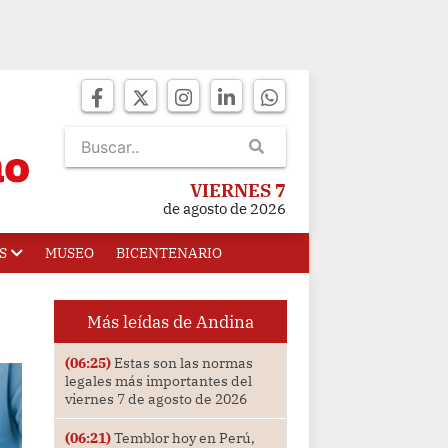
VIERNES 7
de agosto de 2026
S
MUSEO
BICENTENARIO
Más leídas de Andina
(06:25)
Estas son las normas
legales más importantes del
viernes 7 de agosto de 2026
(06:21)
Temblor hoy en Perú,