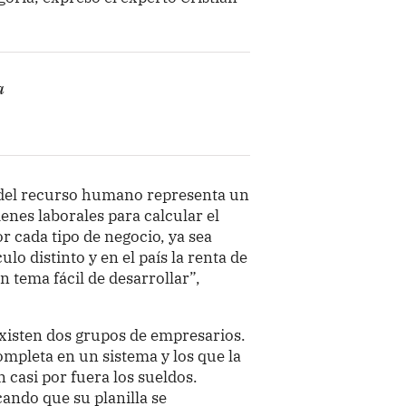
a
n del recurso humano representa un
nes laborales para calcular el
r cada tipo de negocio, ya sea
lo distinto y en el país la renta de
n tema fácil de desarrollar”,
 existen dos grupos de empresarios.
ompleta en un sistema y los que la
 casi por fuera los sueldos.
ando que su planilla se