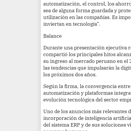
automatización, el control, los ahorr
sea de alguna forma guardada y proteg
utilización en las compañías. Es imp
inviertan en tecnología”.
Balance
Durante una presentación ejecutiva re
compartió los principales hitos alca
su ingreso al mercado peruano en el 2
las tendencias que impulsarán la digi
los próximos dos años.
Según la firma, la convergencia entre la
automatización y plataformas integr
evolución tecnológica del sector emp
Uno de los anuncios más relevantes de
incorporación de inteligencia artific
del sistema ERP y de sus soluciones v