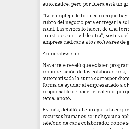
automatice, pero por fuera está un g
“Lo complejo de todo esto es que hay 
rubro del negocio para entregar la so
igual. Las pymes lo hacen de una form
construcción civil de otra”, sostuvo 
empresa dedicada a los softwares de 
Automatización
Navarrete reveló que existen program
remuneración de los colaboradores, 
automatizada la suma correspondiente 
forma de ayudar al empresariado a olv
responsable de hacer el cálculo, porq
tema, anotó.
Es más, detalló, al entregar a la empr
recursos humanos se incluye una aplic
teléfono de cada colaborador donde se