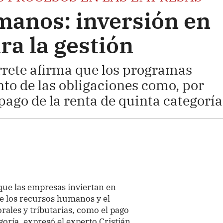
anos: inversión en
ra la gestión
rrete afirma que los programas
nto de las obligaciones como, por
 pago de la renta de quinta categoría
que las empresas inviertan en
de los recursos humanos y el
rales y tributarias, como el pago
goría, expresó el experto Cristián