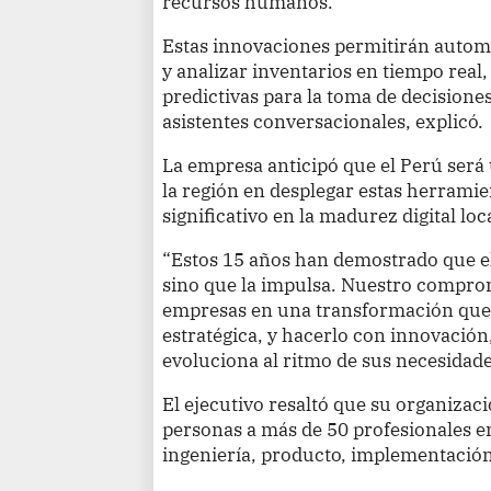
recursos humanos.
Estas innovaciones permitirán automa
y analizar inventarios en tiempo rea
predictivas para la toma de decision
asistentes conversacionales, explicó.
La empresa anticipó que el Perú será
la región en desplegar estas herramie
significativo en la madurez digital loc
“Estos 15 años han demostrado que el
sino que la impulsa. Nuestro compro
empresas en una transformación que 
estratégica, y hacerlo con innovación
evoluciona al ritmo de sus necesidade
El ejecutivo resaltó que su organizaci
personas a más de 50 profesionales en
ingeniería, producto, implementació