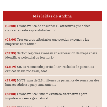
Más leídas de Andina
(06:00)
Huancavelica de ensueño: 10 atractivos que debes
conocer en este espléndido destino
(03:00)
Tres errores tributarios que pueden exponer a las
empresas ante Sunat
(23:35)
Serfor: regiones avanzan en elaboración de mapas para
identificar potencial de territorio
(23:19)
SIS es reconocido por facilitar traslados de pacientes
críticos desde zonas alejadas
(23:05)
MVCS: más de 2.3 millones de peruanos de zonas rurales
han accedido a agua y saneamiento
(23:03)
Huancavelica: Minem evaluará alternativas para
impulsar acceso a gas natural