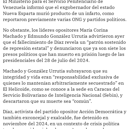
El Ministerio para el Servicio Penitenciario de
Venezuela informó que el exgobernador del estado
Nueva Esparta murió producto de un infarto, como
reportaron previamente varias ONG y partidos políticos.
No obstante, los líderes opositores María Corina
Machado y Edmundo González Urrutia advirtieron ayer
que el fallecimiento de Díaz revela un “patrón sostenido
de represión estatal” y denunciaron que ya son siete los
presos políticos que han muerto en prisión luego de las
presidenciales del 28 de julio del 2024.
Machado y González Urrutia subrayaron que su
integridad y vida eran “responsabilidad exclusiva de
quienes lo mantenían arbitrariamente secuestrado” en
El Helicoide, como se conoce a la sede en Caracas del
Servicio Bolivariano de Inteligencia Nacional (Sebin), y
descartaron que su muerte sea “común”.
Díaz, activista del partido opositor Acción Democrática y
también exconcejal y exalcalde, fue detenido en
noviembre del 2024, en un contexto de crisis política