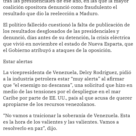
tras las presidenciales de ese año, en las que la mayor
coalición opositora denunció como fraudulento el
resultado que dio la reelección a Maduro.
El político fallecido cuestionó la falta de publicación de
los resultados desglosados de las presidenciales y
denunció, días antes de su detención, la crisis eléctrica
que vivió en noviembre el estado de Nueva Esparta, que
el Gobierno atribuyó a ataques de la oposición.
Estar alertas
La vicepresidenta de Venezuela, Delcy Rodríguez, pidió
a la industria petrolera estar “muy alerta” al afirmar
que “el enemigo no descansa”, una solicitud que hizo en
medio de las tensiones por el despliegue en el mar
Caribe por parte de EE. UU., país al que acusa de querer
apropiarse de los recursos venezolanos.
“No vamos a traicionar la soberanía de Venezuela. Esta
es la hora de los valientes y las valientes. Vamos a
resolverlo en paz”, dijo.