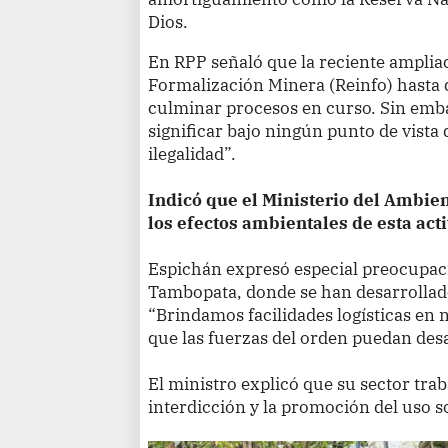
Dios.
En RPP señaló que la reciente ampliac
Formalización Minera (Reinfo) hasta 
culminar procesos en curso. Sin emba
significar bajo ningún punto de vista 
ilegalidad”.
Indicó que el Ministerio del Ambie
los efectos ambientales de esta activ
Espichán expresó especial preocupac
Tambopata, donde se han desarrollado
“Brindamos facilidades logísticas en 
que las fuerzas del orden puedan desa
El ministro explicó que su sector traba
interdicción y la promoción del uso s