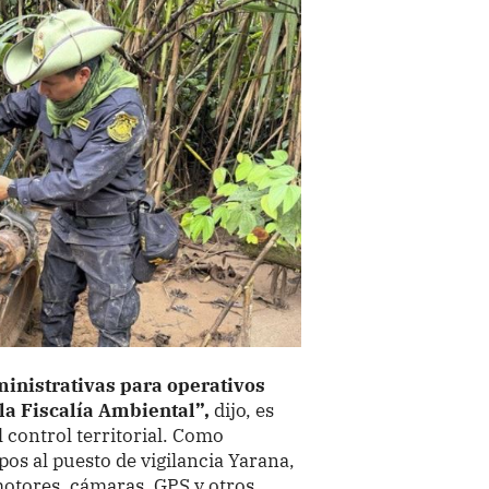
dministrativas para operativos
 la Fiscalía Ambiental”,
dijo, es
l control territorial. Como
os al puesto de vigilancia Yarana,
motores, cámaras, GPS y otros