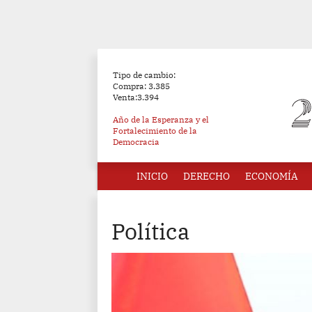
Tipo de cambio:
Compra: 3.385
Venta:3.394
Año de la Esperanza y el
Fortalecimiento de la
Democracia
INICIO
DERECHO
ECONOMÍA
Política