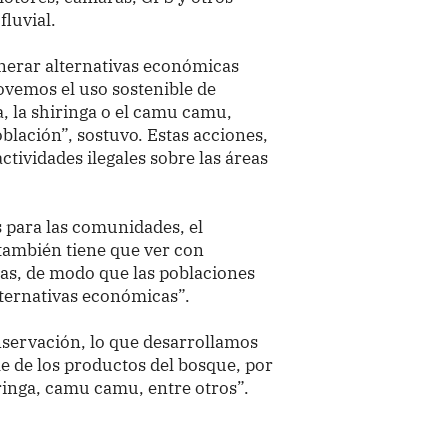
fluvial.
nerar alternativas económicas
vemos el uso sostenible de
, la shiringa o el camu camu,
blación”, sostuvo. Estas acciones,
ctividades ilegales sobre las áreas
s para las comunidades, el
 también tiene que ver con
nas, de modo que las poblaciones
lternativas económicas”.
nservación, lo que desarrollamos
ble de los productos del bosque, por
ringa, camu camu, entre otros”.