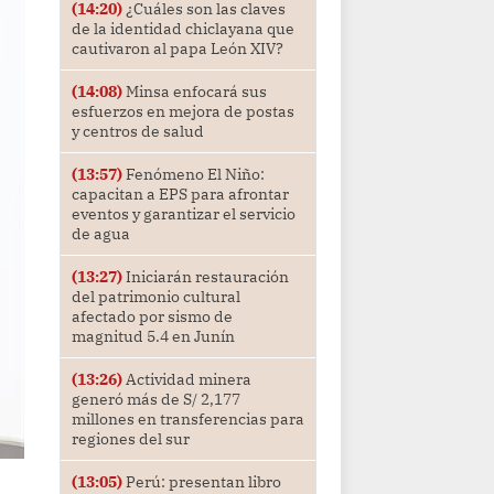
(14:20)
¿Cuáles son las claves
de la identidad chiclayana que
cautivaron al papa León XIV?
(14:08)
Minsa enfocará sus
esfuerzos en mejora de postas
y centros de salud
(13:57)
Fenómeno El Niño:
capacitan a EPS para afrontar
eventos y garantizar el servicio
de agua
(13:27)
Iniciarán restauración
del patrimonio cultural
afectado por sismo de
magnitud 5.4 en Junín
(13:26)
Actividad minera
generó más de S/ 2,177
millones en transferencias para
regiones del sur
(13:05)
Perú: presentan libro