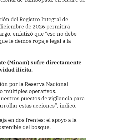
ión del Registro Integral de
diciembre de 2026 permitirá
rgo, enfatizó que “eso no debe
que le demos ropaje legal a la
nte (Minam) sufre directamente
idad ilícita.
ión por la Reserva Nacional
 múltiples operativos.
nuestros puestos de vigilancia para
rrollar estas acciones”, indicó.
ja en dos frentes: el apoyo a la
ostenible del bosque.