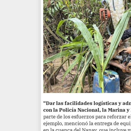
“Dar las facilidades logísticas y a
con la Policía Nacional, la Marina y
parte de los esfuerzos para reforzar e
ejemplo, mencionó la entrega de equip
en la cuenca del Nanay, que incluye 