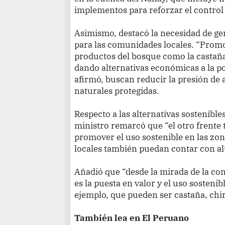
implementos para reforzar el control 
Asimismo, destacó la necesidad de ge
para las comunidades locales. “Promo
productos del bosque como la castaña
dando alternativas económicas a la po
afirmó, buscan reducir la presión de a
naturales protegidas.
Respecto a las alternativas sostenible
ministro remarcó que “el otro frente
promover el uso sostenible en las zo
locales también puedan contar con a
Añadió que “desde la mirada de la co
es la puesta en valor y el uso sosteni
ejemplo, que pueden ser castaña, chi
También lea en El Peruano