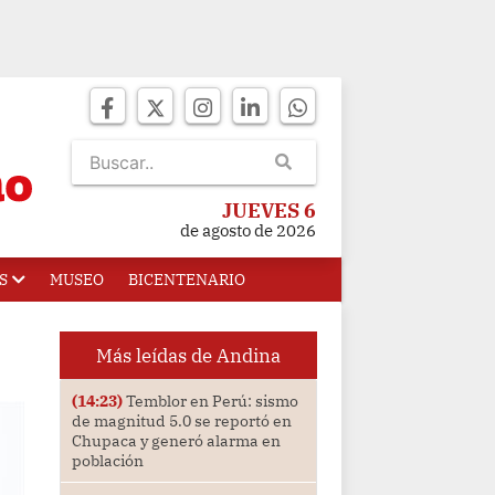
JUEVES 6
de agosto de 2026
S
MUSEO
BICENTENARIO
Más leídas de Andina
(14:23)
Temblor en Perú: sismo
de magnitud 5.0 se reportó en
Chupaca y generó alarma en
población