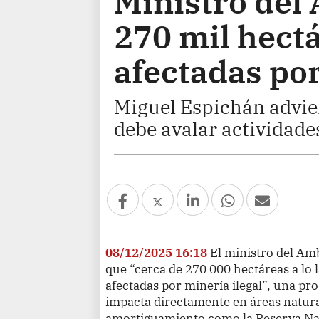
Ministro del
270 mil hect
afectadas por
Miguel Espichán advie
debe avalar actividades 
08/12/2025 16:18
El ministro del Am
que “cerca de 270 000 hectáreas a lo l
afectadas por minería ilegal”, una p
impacta directamente en áreas natura
amortiguamiento como la Reserva Na