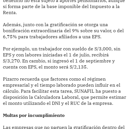
beneficio no está sujeto a aportes pensionarios, aunque
sí forma parte de la base imponible del Impuesto a la
Renta.
Además, junto con la gratificación se otorga una
bonificación extraordinaria del 9% sobre su valor, o del
6,75% para trabajadores afiliados a una EPS.
Por ejemplo, un trabajador con sueldo de S/3,000, sin
EPS y con labores iniciadas el 1 de julio, recibirá
S/3,270. En cambio, si ingresó el 1 de septiembre y
cuenta con EPS, el monto será S/2,135.
Pizarro recuerda que factores como el régimen
empresarial y el tiempo laborado pueden influir en el
cálculo. Para facilitar esta tarea, SUNAFIL ha puesto a
disposición la Calculadora Laboral, que permite estimar
el monto utilizando el DNI y el RUC de la empresa.
Multas por incumplimiento
Las empresas que no paguen la gratificación dentro del