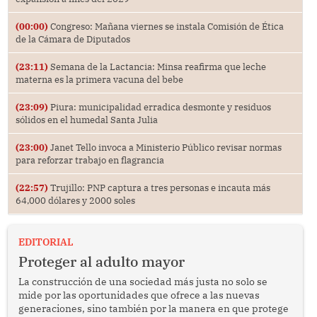
(00:00)
Congreso: Mañana viernes se instala Comisión de Ética
de la Cámara de Diputados
(23:11)
Semana de la Lactancia: Minsa reafirma que leche
materna es la primera vacuna del bebe
(23:09)
Piura: municipalidad erradica desmonte y residuos
sólidos en el humedal Santa Julia
(23:00)
Janet Tello invoca a Ministerio Público revisar normas
para reforzar trabajo en flagrancia
(22:57)
Trujillo: PNP captura a tres personas e incauta más
64,000 dólares y 2000 soles
EDITORIAL
Proteger al adulto mayor
La construcción de una sociedad más justa no solo se
mide por las oportunidades que ofrece a las nuevas
generaciones, sino también por la manera en que protege