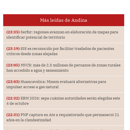
Más leídas de Andina
(23:35)
Serfor: regiones avanzan en elaboración de mapas para
identificar potencial de territorio
(23:19)
SIS es reconocido por facilitar traslados de pacientes
críticos desde zonas alejadas
(23:05)
MVCS: más de 2.3 millones de peruanos de zonas rurales
han accedido a agua y saneamiento
(23:03)
Huancavelica: Minem evaluará alternativas para
impulsar acceso a gas natural
(22:32)
ERM 2026: sepa cuántas autoridades serán elegidas este
4 de octubre
(22:31)
PNP captura en Ate a requisitoriado que permaneció 21
años en la clandestinidad