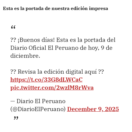
Esta es la portada de nuestra edición impresa
?? ¡Buenos días! Esta es la portada del
Diario Oficial El Peruano de hoy, 9 de
diciembre.
?? Revisa la edición digital aquí ??
https://t.co/33G8dLWCaC
pic.twitter.com/2wzlM8rWva
— Diario El Peruano
(@DiarioElPeruano)
December 9, 2025