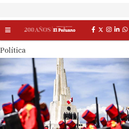
Política