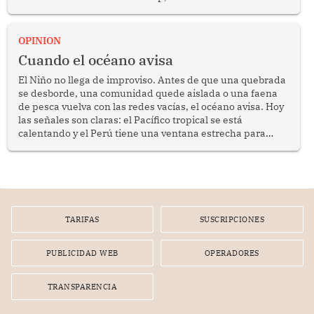
crimen transnacional organizado y al tráfico de drogas.
OPINION
Cuando el océano avisa
El Niño no llega de improviso. Antes de que una quebrada
se desborde, una comunidad quede aislada o una faena
de pesca vuelva con las redes vacías, el océano avisa. Hoy
las señales son claras: el Pacífico tropical se está
calentando y el Perú tiene una ventana estrecha para
prepararse.
TARIFAS
SUSCRIPCIONES
PUBLICIDAD WEB
OPERADORES
TRANSPARENCIA