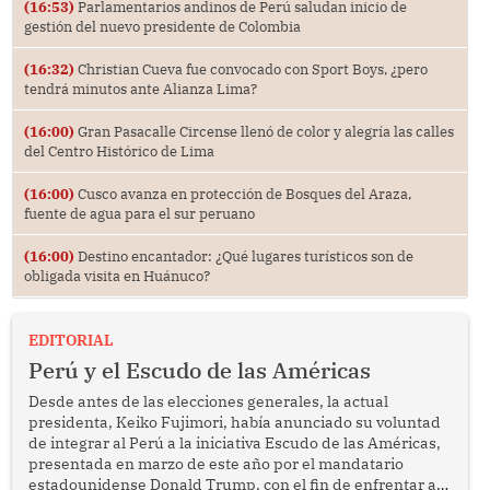
(16:53)
Parlamentarios andinos de Perú saludan inicio de
gestión del nuevo presidente de Colombia
(16:32)
Christian Cueva fue convocado con Sport Boys, ¿pero
tendrá minutos ante Alianza Lima?
(16:00)
Gran Pasacalle Circense llenó de color y alegría las calles
del Centro Histórico de Lima
(16:00)
Cusco avanza en protección de Bosques del Araza,
fuente de agua para el sur peruano
(16:00)
Destino encantador: ¿Qué lugares turísticos son de
obligada visita en Huánuco?
EDITORIAL
Perú y el Escudo de las Américas
Desde antes de las elecciones generales, la actual
presidenta, Keiko Fujimori, había anunciado su voluntad
de integrar al Perú a la iniciativa Escudo de las Américas,
presentada en marzo de este año por el mandatario
estadounidense Donald Trump, con el fin de enfrentar al