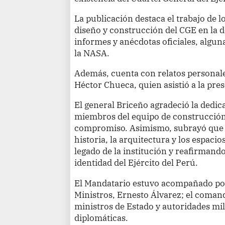
La publicación destaca el trabajo de l
diseño y construcción del CGE en la d
informes y anécdotas oficiales, algun
la NASA.
Además, cuenta con relatos personales
Héctor Chueca, quien asistió a la pre
El general Briceño agradeció la dedica
miembros del equipo de construcción,
compromiso. Asimismo, subrayó que el
historia, la arquitectura y los espaci
legado de la institución y reafirmand
identidad del Ejército del Perú.
El Mandatario estuvo acompañado por
Ministros, Ernesto Álvarez; el comand
ministros de Estado y autoridades mili
diplomáticas.