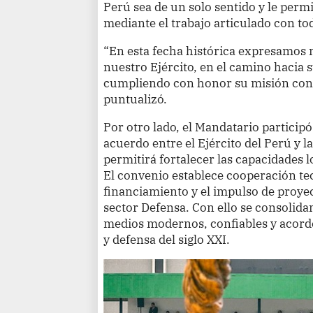
Perú sea de un solo sentido y le perm
mediante el trabajo articulado con tod
“En esta fecha histórica expresamos 
nuestro Ejército, en el camino hacia 
cumpliendo con honor su misión con 
puntualizó.
Por otro lado, el Mandatario participó
acuerdo entre el Ejército del Perú y
permitirá fortalecer las capacidades lo
El convenio establece cooperación tec
financiamiento y el impulso de proyec
sector Defensa. Con ello se consolidan
medios modernos, confiables y acord
y defensa del siglo XXI.