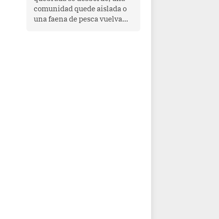
comunidad quede aislada o
una faena de pesca vuelva
con las redes vacías, el
océano avisa. Hoy las señales
son claras: el Pacífico
tropical se está calentando y
el Perú tiene una ventana
estrecha para prepararse.