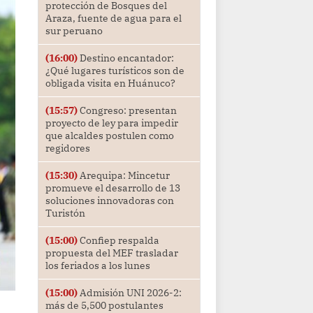
protección de Bosques del
Araza, fuente de agua para el
sur peruano
(16:00)
Destino encantador:
¿Qué lugares turísticos son de
obligada visita en Huánuco?
(15:57)
Congreso: presentan
proyecto de ley para impedir
que alcaldes postulen como
regidores
(15:30)
Arequipa: Mincetur
promueve el desarrollo de 13
soluciones innovadoras con
Turistón
(15:00)
Confiep respalda
propuesta del MEF trasladar
los feriados a los lunes
(15:00)
Admisión UNI 2026-2:
más de 5,500 postulantes