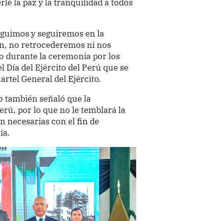
rle la paz y la tranquilidad a todos
seguimos y seguiremos en la
en, no retrocederemos ni nos
o durante la ceremonia por los
l Día del Ejército del Perú que se
artel General del Ejército.
do también señaló que la
erú, por lo que no le temblará la
 necesarias con el fin de
ía.