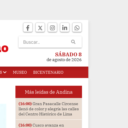
SÁBADO 8
de agosto de 2026
S
MUSEO
BICENTENARIO
Más leídas de Andina
(16:00)
Gran Pasacalle Circense
llenó de color y alegría las calles
del Centro Histórico de Lima
(16:00)
Cusco avanza en