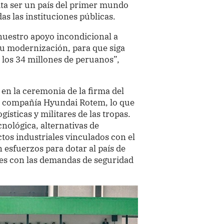
ita ser un país del primer mundo
as las instituciones públicas.
nuestro apoyo incondicional a
su modernización, para que siga
los 34 millones de peruanos”,
 en la ceremonia de la firma del
 la compañía Hyundai Rotem, lo que
gísticas y militares de las tropas.
nológica, alternativas de
tos industriales vinculados con el
 esfuerzos para dotar al país de
es con las demandas de seguridad