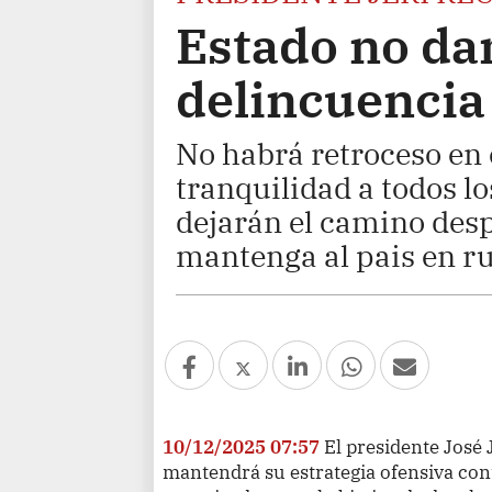
Estado no dar
delincuencia
No habrá retroceso en e
tranquilidad a todos l
dejarán el camino desp
mantenga al pais en ru
10/12/2025 07:57
El presidente José 
mantendrá su estrategia ofensiva cont