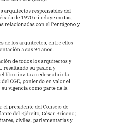
os arquitectos responsables del
écada de 1970 e incluye cartas,
as relacionadas con el Pentágono y
 de los arquitectos, entre ellos
sentación a sus 94 años.
ción de todos los arquitectos y
 resaltando su pasión y
 libro invita a redescubrir la
os del CGE, poniendo en valor el
o su vigencia como parte de la
 el presidente del Consejo de
ante del Ejército, César Briceño;
tares, civiles, parlamentarias y