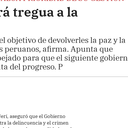
á tregua a la
l objetivo de devolverles la paz y la
os peruanos, afirma. Apunta que
ejado para que el siguiente gobier
ta del progreso. P
Jerí, aseguró que el Gobierno
ra la delincuencia y el crimen