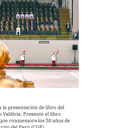
 la presentación de libro del
Valdivia. Presentó el libro
, que conmemora los 50 años de
rcito del Perú (CGE).