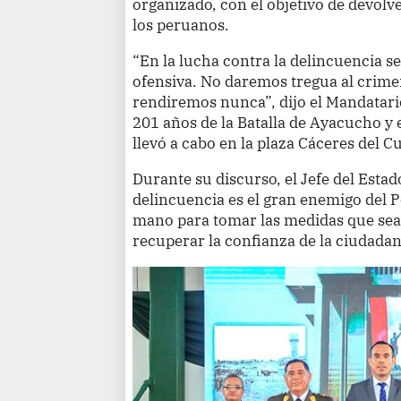
organizado, con el objetivo de devolve
los peruanos.
“En la lucha contra la delincuencia 
ofensiva. No daremos tregua al crim
rendiremos nunca”, dijo el Mandatari
201 años de la Batalla de Ayacucho y e
llevó a cabo en la plaza Cáceres del Cu
Durante su discurso, el Jefe del Esta
delincuencia es el gran enemigo del P
mano para tomar las medidas que sean
recuperar la confianza de la ciudadan