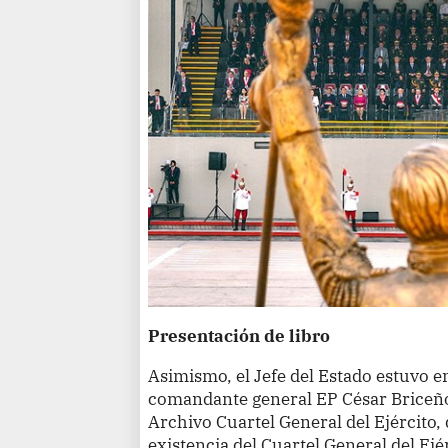
Presentación de libro
Asimismo, el Jefe del Estado estuvo en
comandante general EP César Briceño 
Archivo Cuartel General del Ejército
existencia del Cuartel General del Ejé