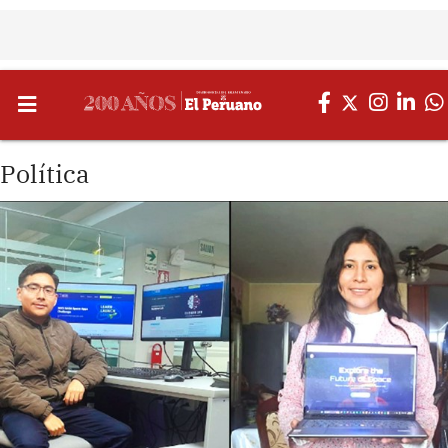
Política