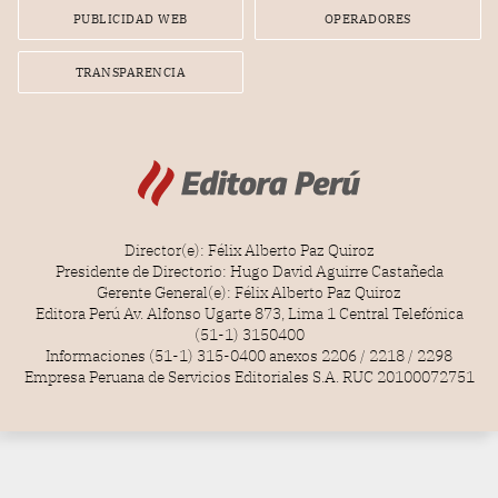
PUBLICIDAD WEB
OPERADORES
TRANSPARENCIA
Director(e): Félix Alberto Paz Quiroz
Presidente de Directorio: Hugo David Aguirre Castañeda
Gerente General(e): Félix Alberto Paz Quiroz
Editora Perú Av. Alfonso Ugarte 873, Lima 1 Central Telefónica
(51-1) 3150400
Informaciones (51-1) 315-0400 anexos 2206 / 2218 / 2298
Empresa Peruana de Servicios Editoriales S.A. RUC 20100072751