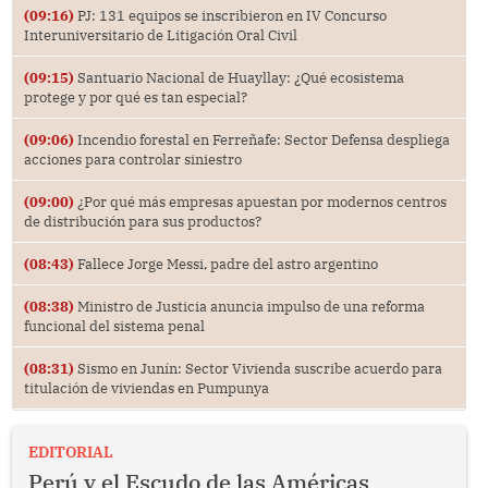
(09:16)
PJ: 131 equipos se inscribieron en IV Concurso
Interuniversitario de Litigación Oral Civil
(09:15)
Santuario Nacional de Huayllay: ¿Qué ecosistema
protege y por qué es tan especial?
(09:06)
Incendio forestal en Ferreñafe: Sector Defensa despliega
acciones para controlar siniestro
(09:00)
¿Por qué más empresas apuestan por modernos centros
de distribución para sus productos?
(08:43)
Fallece Jorge Messi, padre del astro argentino
(08:38)
Ministro de Justicia anuncia impulso de una reforma
funcional del sistema penal
(08:31)
Sismo en Junín: Sector Vivienda suscribe acuerdo para
titulación de viviendas en Pumpunya
EDITORIAL
Perú y el Escudo de las Américas