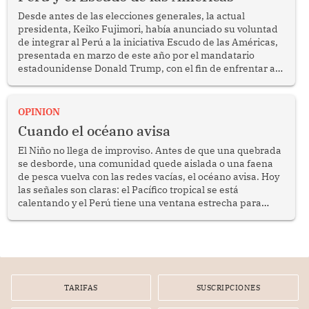
Desde antes de las elecciones generales, la actual
presidenta, Keiko Fujimori, había anunciado su voluntad
de integrar al Perú a la iniciativa Escudo de las Américas,
presentada en marzo de este año por el mandatario
estadounidense Donald Trump, con el fin de enfrentar al
crimen transnacional organizado y al tráfico de drogas.
OPINION
Cuando el océano avisa
El Niño no llega de improviso. Antes de que una quebrada
se desborde, una comunidad quede aislada o una faena
de pesca vuelva con las redes vacías, el océano avisa. Hoy
las señales son claras: el Pacífico tropical se está
calentando y el Perú tiene una ventana estrecha para
prepararse.
TARIFAS
SUSCRIPCIONES