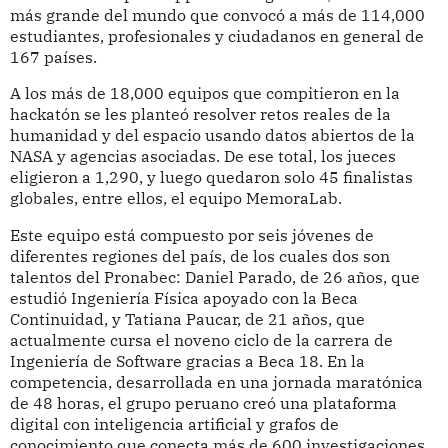
más grande del mundo que convocó a más de 114,000
estudiantes, profesionales y ciudadanos en general de
167 países.
A los más de 18,000 equipos que compitieron en la
hackatón se les planteó resolver retos reales de la
humanidad y del espacio usando datos abiertos de la
NASA y agencias asociadas. De ese total, los jueces
eligieron a 1,290, y luego quedaron solo 45 finalistas
globales, entre ellos, el equipo MemoraLab.
Este equipo está compuesto por seis jóvenes de
diferentes regiones del país, de los cuales dos son
talentos del Pronabec: Daniel Parado, de 26 años, que
estudió Ingeniería Física apoyado con la Beca
Continuidad, y Tatiana Paucar, de 21 años, que
actualmente cursa el noveno ciclo de la carrera de
Ingeniería de Software gracias a Beca 18. En la
competencia, desarrollada en una jornada maratónica
de 48 horas, el grupo peruano creó una plataforma
digital con inteligencia artificial y grafos de
conocimiento que conecta más de 600 investigaciones