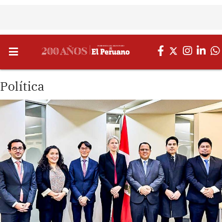
Política