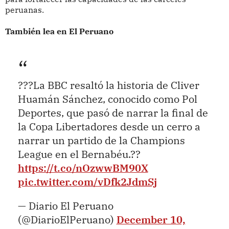
peruanas.
También lea en El Peruano
???La BBC resaltó la historia de Cliver
Huamán Sánchez, conocido como Pol
Deportes, que pasó de narrar la final de
la Copa Libertadores desde un cerro a
narrar un partido de la Champions
League en el Bernabéu.??
https://t.co/nOzwwBM90X
pic.twitter.com/vDfk2JdmSj
— Diario El Peruano
(@DiarioElPeruano)
December 10,