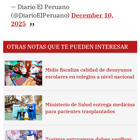
— Diario El Peruano
(@DiarioElPeruano)
December 10,
2025
OTRAS NOTAS QUE TE PUEDEN INTERESAR
Midis fiscaliza calidad de desayunos
escolares en colegios a nivel nacional
Ministerio de Salud entrega medicina
para pacientes trasplantados
Turistas extranjeros deben verificar