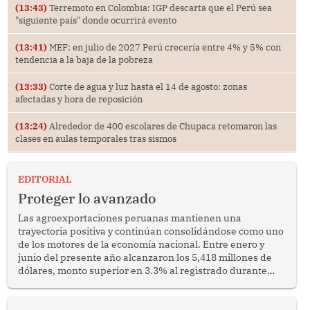
(13:43)
Terremoto en Colombia: IGP descarta que el Perú sea
"siguiente país" donde ocurrirá evento
(13:41)
MEF: en julio de 2027 Perú crecería entre 4% y 5% con
tendencia a la baja de la pobreza
(13:33)
Corte de agua y luz hasta el 14 de agosto: zonas
afectadas y hora de reposición
(13:24)
Alrededor de 400 escolares de Chupaca retomaron las
clases en aulas temporales tras sismos
EDITORIAL
Proteger lo avanzado
Las agroexportaciones peruanas mantienen una
trayectoria positiva y continúan consolidándose como uno
de los motores de la economía nacional. Entre enero y
junio del presente año alcanzaron los 5,418 millones de
dólares, monto superior en 3.3% al registrado durante
similar periodo del 2025. Se trata de un resultado
alentador que confirma la capacidad del sector para