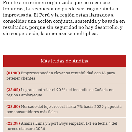
Frente a un crimen organizado que no reconoce
fronteras, la respuesta no puede ser fragmentada ni
improvisada. El Perú y la región están llamados a
consolidar una acción conjunta, sostenida y basada en
resultados, porque sin seguridad no hay desarrollo, y
sin cooperación, la amenaza se multiplica.
Más leídas de Andina
(01:00)
Empresas pueden elevar su rentabilidad con IA para
retener clientes
(23:05)
Logran controlar el 90 % del incendio en Cañaris en
región Lambayeque
(23:00)
Mercado del lujo crecerá hasta 7% hacia 2029 y apuesta
por consumidores más fieles
(22:39)
Alianza Lima y Sport Boys empatan 1-1 en fecha 4 del
torneo clausura 2026