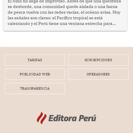
El Niño no llega de improviso. Antes de que una quebrada
se desborde, una comunidad quede aislada o una faena
de pesca vuelva con las redes vacías, el océano avisa. Hoy
las señales son claras: el Pacífico tropical se está
calentando y el Perú tiene una ventana estrecha para
prepararse.
TARIFAS
SUSCRIPCIONES
PUBLICIDAD WEB
OPERADORES
TRANSPARENCIA