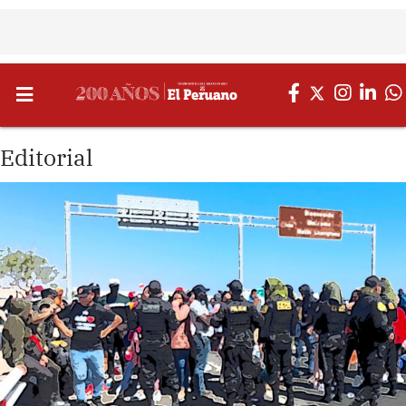
Editorial