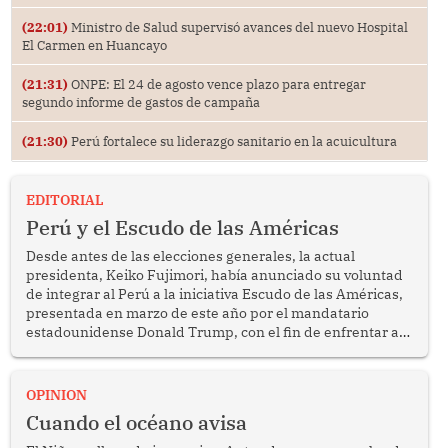
(22:01)
Ministro de Salud supervisó avances del nuevo Hospital
El Carmen en Huancayo
(21:31)
ONPE: El 24 de agosto vence plazo para entregar
segundo informe de gastos de campaña
(21:30)
Perú fortalece su liderazgo sanitario en la acuicultura
EDITORIAL
Perú y el Escudo de las Américas
Desde antes de las elecciones generales, la actual
presidenta, Keiko Fujimori, había anunciado su voluntad
de integrar al Perú a la iniciativa Escudo de las Américas,
presentada en marzo de este año por el mandatario
estadounidense Donald Trump, con el fin de enfrentar al
crimen transnacional organizado y al tráfico de drogas.
OPINION
Cuando el océano avisa