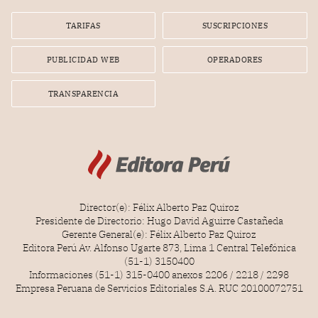
TARIFAS
SUSCRIPCIONES
PUBLICIDAD WEB
OPERADORES
TRANSPARENCIA
Director(e): Félix Alberto Paz Quiroz
Presidente de Directorio: Hugo David Aguirre Castañeda
Gerente General(e): Félix Alberto Paz Quiroz
Editora Perú Av. Alfonso Ugarte 873, Lima 1 Central Telefónica
(51-1) 3150400
Informaciones (51-1) 315-0400 anexos 2206 / 2218 / 2298
Empresa Peruana de Servicios Editoriales S.A. RUC 20100072751