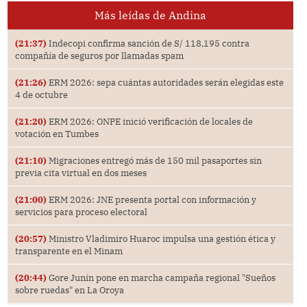
Más leídas de Andina
(21:37)
Indecopi confirma sanción de S/ 118,195 contra
compañía de seguros por llamadas spam
(21:26)
ERM 2026: sepa cuántas autoridades serán elegidas este
4 de octubre
(21:20)
ERM 2026: ONPE inició verificación de locales de
votación en Tumbes
(21:10)
Migraciones entregó más de 150 mil pasaportes sin
previa cita virtual en dos meses
(21:00)
ERM 2026: JNE presenta portal con información y
servicios para proceso electoral
(20:57)
Ministro Vladimiro Huaroc impulsa una gestión ética y
transparente en el Minam
(20:44)
Gore Junín pone en marcha campaña regional "Sueños
sobre ruedas" en La Oroya