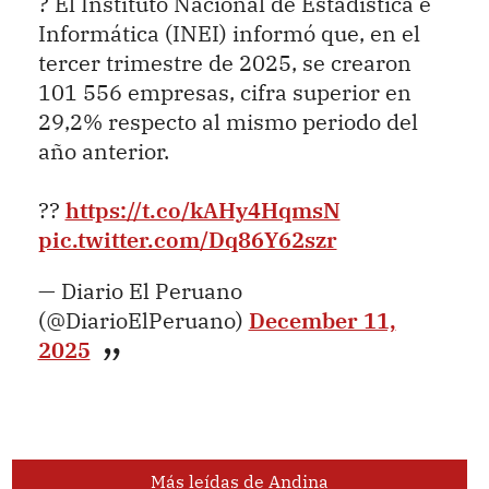
? El Instituto Nacional de Estadística e
Informática (INEI) informó que, en el
tercer trimestre de 2025, se crearon
101 556 empresas, cifra superior en
29,2% respecto al mismo periodo del
año anterior.
??
https://t.co/kAHy4HqmsN
pic.twitter.com/Dq86Y62szr
— Diario El Peruano
(@DiarioElPeruano)
December 11,
2025
Más leídas de Andina