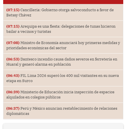
(07:15)
Cancillería: Gobierno otorga salvoconducto a favor de
Betssy Chávez
(07:15)
Arequipa es una fiesta: delegaciones de tunas hicieron
bailar a vecinos y turistas
(07:08)
Ministro de Economía anunciará hoy primeras medidas y
prioridades económicas del sector
(06:53)
Dantesco incendio causa daños severos en ferretería en
Huaral y generó alarma en población
(06:43)
FIL Lima 2026 superó los 400 mil visitantes en su nueva
etapa en Surco
(06:39)
Ministerio de Educación inicia inspección de espacios
alquilados en colegios públicos
(06:37)
Perú y México anuncian restablecimiento de relaciones
diplomáticas