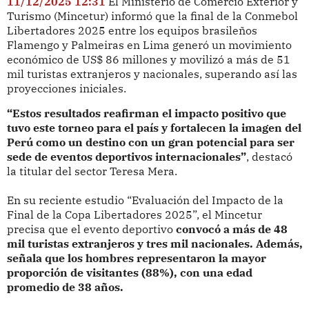
11/12/2025 12:31
El Ministerio de Comercio Exterior y
Turismo (Mincetur) informó que la final de la Conmebol
Libertadores 2025 entre los equipos brasileños
Flamengo y Palmeiras en Lima generó un movimiento
económico de US$ 86 millones y movilizó a más de 51
mil turistas extranjeros y nacionales, superando así las
proyecciones iniciales.
“Estos resultados reafirman el impacto positivo que
tuvo este torneo para el país y fortalecen la imagen del
Perú como un destino con un gran potencial para ser
sede de eventos deportivos internacionales”
, destacó
la titular del sector Teresa Mera.
En su reciente estudio “Evaluación del Impacto de la
Final de la Copa Libertadores 2025”, el Mincetur
precisa que el evento deportivo
convocó a más de 48
mil turistas extranjeros y tres mil nacionales. Además,
señala que los hombres representaron la mayor
proporción de visitantes (88%), con una edad
promedio de 38 años.