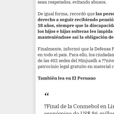
sean respetados, evitando abusos.
De igual forma, recordó que
las pers
derecho a seguir recibiendo pensió
18 años, siempre que la discapac
los hijos e hijas solteras les impid
manteniéndose así la obligación de
Finalmente, informó que la Defensa P
en todo el país. Para ello, los ciuda
de las 402 sedes del Minjusdh a ??nive
patrocinio legal gratuito en material ci
También lea en El Peruano
?Final de la Conmebol en L
económico de US$ 86 millon