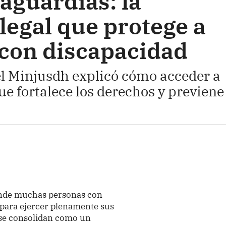
aguardias: la
legal que protege a
 con discapacidad
el Minjusdh explicó cómo acceder a
ue fortalece los derechos y previene
nde muchas personas con
 para ejercer plenamente sus
 se consolidan como un