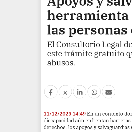
Apoyos y salv
herramienta 
las personas
El Consultorio Legal d
este trámite gratuito q
abusos.
11/12/2025 14:49
En un contexto do
discapacidad aún enfrentan barreras
derechos, los apoyos y salvaguardias