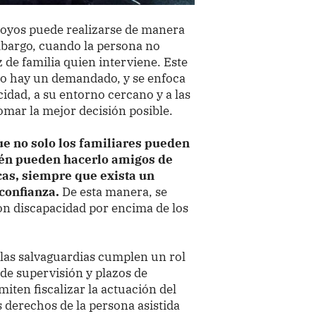
apoyos puede realizarse de manera
embargo, cuando la persona no
 de familia quien interviene. Este
 no hay un demandado, y se enfoca
idad, a su entorno cercano y a las
tomar la mejor decisión posible.
ue no solo los familiares pueden
én pueden hacerlo amigos de
cas, siempre que exista un
 confianza.
De esta manera, se
con discapacidad por encima de los
 las salvaguardias cumplen un rol
de supervisión y plazos de
iten fiscalizar la actuación del
s derechos de la persona asistida