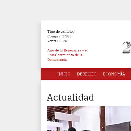
Tipo de cambio:
Compra: 3.385
Venta:3.394
Año de la Esperanza y el
Fortalecimiento de la
Democracia
INICIO
DERECHO
ECONOMÍA
Actualidad