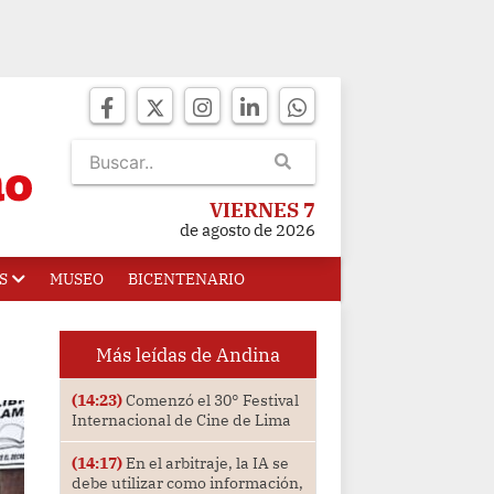
VIERNES 7
de agosto de 2026
S
MUSEO
BICENTENARIO
Más leídas de Andina
(14:23)
Comenzó el 30° Festival
Internacional de Cine de Lima
(14:17)
En el arbitraje, la IA se
debe utilizar como información,