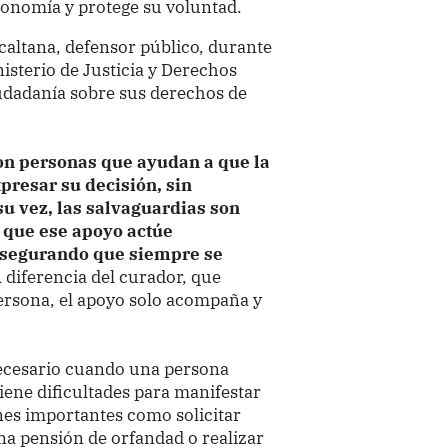
tonomía y protege su voluntad.
caltana, defensor público, durante
isterio de Justicia y Derechos
udadanía sobre sus derechos de
son personas que ayudan a que la
resar su decisión, sin
su vez, las salvaguardias son
 que ese apoyo actúe
asegurando que siempre se
 diferencia del curador, que
ersona, el apoyo solo acompaña y
necesario cuando una persona
iene dificultades para manifestar
nes importantes como solicitar
na pensión de orfandad o realizar