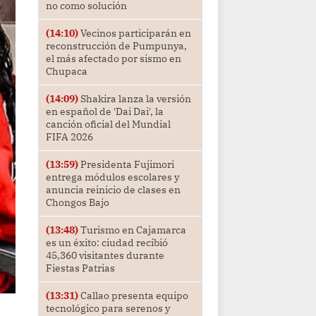
no como solución
(14:10)
Vecinos participarán en
reconstrucción de Pumpunya,
el más afectado por sismo en
Chupaca
(14:09)
Shakira lanza la versión
en español de 'Dai Dai', la
canción oficial del Mundial
FIFA 2026
(13:59)
Presidenta Fujimori
entrega módulos escolares y
anuncia reinicio de clases en
Chongos Bajo
(13:48)
Turismo en Cajamarca
es un éxito: ciudad recibió
45,360 visitantes durante
Fiestas Patrias
(13:31)
Callao presenta equipo
tecnológico para serenos y