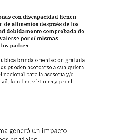
onas con discapacidad tienen
n de alimentos después de los
idad debidamente comprobada de
a valerse por sí mismas
 los padres.
ública brinda orientación gratuita
danos pueden acercarse a cualquiera
l nacional para la asesoría y/o
vil, familiar, víctimas y penal.
ima generó un impacto
es en viajes.