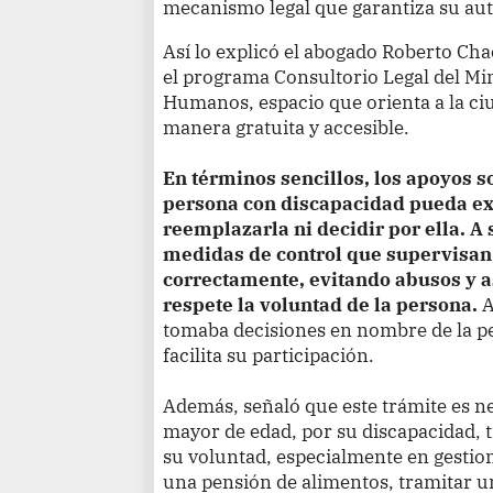
mecanismo legal que garantiza su au
Así lo explicó el abogado Roberto Cha
el programa Consultorio Legal del Min
Humanos, espacio que orienta a la ci
manera gratuita y accesible.
En términos sencillos, los apoyos 
persona con discapacidad pueda exp
reemplazarla ni decidir por ella. A 
medidas de control que supervisan
correctamente, evitando abusos y 
respete la voluntad de la persona.
A
tomaba decisiones en nombre de la p
facilita su participación.
Además, señaló que este trámite es 
mayor de edad, por su discapacidad, t
su voluntad, especialmente en gestio
una pensión de alimentos, tramitar u