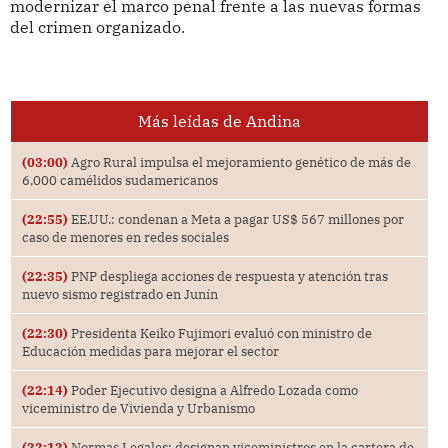
modernizar el marco penal frente a las nuevas formas
del crimen organizado.
Más leídas de Andina
(03:00)
Agro Rural impulsa el mejoramiento genético de más de
6,000 camélidos sudamericanos
(22:55)
EE.UU.: condenan a Meta a pagar US$ 567 millones por
caso de menores en redes sociales
(22:35)
PNP despliega acciones de respuesta y atención tras
nuevo sismo registrado en Junín
(22:30)
Presidenta Keiko Fujimori evaluó con ministro de
Educación medidas para mejorar el sector
(22:14)
Poder Ejecutivo designa a Alfredo Lozada como
viceministro de Vivienda y Urbanismo
(22:12)
Normas Legales: designan viceministros en la cartera de