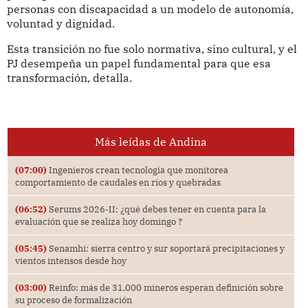
personas con discapacidad a un modelo de autonomía,
voluntad y dignidad.
Esta transición no fue solo normativa, sino cultural, y el
PJ desempeña un papel fundamental para que esa
transformación, detalla.
Más leídas de Andina
(07:00)
Ingenieros crean tecnología que monitorea
comportamiento de caudales en ríos y quebradas
(06:52)
Serums 2026-II: ¿qué debes tener en cuenta para la
evaluación que se realiza hoy domingo ?
(05:45)
Senamhi: sierra centro y sur soportará precipitaciones y
vientos intensos desde hoy
(03:00)
Reinfo: más de 31,000 mineros esperan definición sobre
su proceso de formalización