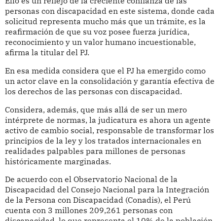
Ello es un reflejo de la creciente confianza de las
personas con discapacidad en este sistema, donde cada
solicitud representa mucho más que un trámite, es la
reafirmación de que su voz posee fuerza jurídica,
reconocimiento y un valor humano incuestionable,
afirma la titular del PJ.
En esa medida considera que el PJ ha emergido como
un actor clave en la consolidación y garantía efectiva de
los derechos de las personas con discapacidad.
Considera, además, que más allá de ser un mero
intérprete de normas, la judicatura es ahora un agente
activo de cambio social, responsable de transformar los
principios de la ley y los tratados internacionales en
realidades palpables para millones de personas
históricamente marginadas.
De acuerdo con el Observatorio Nacional de la
Discapacidad del Consejo Nacional para la Integración
de la Persona con Discapacidad (Conadis), el Perú
cuenta con 3 millones 209,261 personas con
discapacidad, lo que representa el 10% de la población