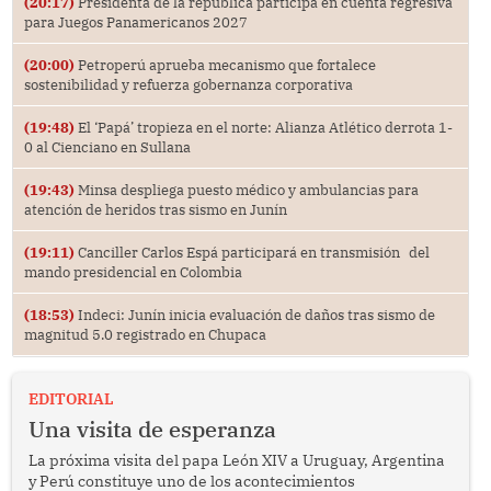
(20:17)
Presidenta de la república participa en cuenta regresiva
para Juegos Panamericanos 2027
(20:00)
Petroperú aprueba mecanismo que fortalece
sostenibilidad y refuerza gobernanza corporativa
(19:48)
El ‘Papá’ tropieza en el norte: Alianza Atlético derrota 1-
0 al Cienciano en Sullana
(19:43)
Minsa despliega puesto médico y ambulancias para
atención de heridos tras sismo en Junín
(19:11)
Canciller Carlos Espá participará en transmisión del
mando presidencial en Colombia
(18:53)
Indeci: Junín inicia evaluación de daños tras sismo de
magnitud 5.0 registrado en Chupaca
EDITORIAL
Una visita de esperanza
La próxima visita del papa León XIV a Uruguay, Argentina
y Perú constituye uno de los acontecimientos