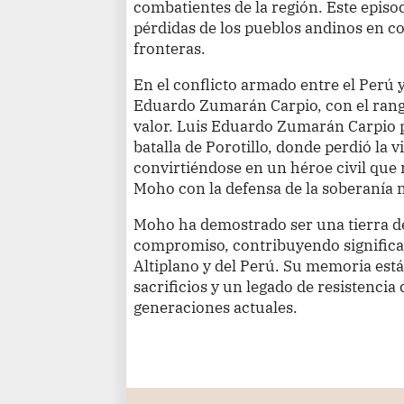
combatientes de la región. Este episod
pérdidas de los pueblos andinos en c
fronteras.
En el conflicto armado entre el Perú
Eduardo Zumarán Carpio, con el rango
valor. Luis Eduardo Zumarán Carpio 
batalla de Porotillo, donde perdió la 
convirtiéndose en un héroe civil que
Moho con la defensa de la soberanía 
Moho ha demostrado ser una tierra de 
compromiso, contribuyendo significat
Altiplano y del Perú. Su memoria est
sacrificios y un legado de resistencia
generaciones actuales.