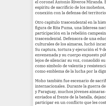
el coronel Antonio Riveros Miranda. Es
espíritu de sacrificio de los moheños
conexión con la defensa del territorio
Otro capítulo trascendental en la his
figura de Rita Puma, una lideresa nac
participación en la rebelión campes
trascendental. Defensora de una educ
culturales de los aimaras, luchó incan
Su captura, tortura y ejecución el 9 
envenenada y su cuerpo expuesto pú
lejos de silenciar su voz, consolidó s
como símbolo de valentía y resistenc
como emblema de la lucha por la dign
Moho también fue escenario de sacrifi
internacionales. Durante la guerra de
y Paraguay, muchos jóvenes aimaras
enviados al frente de la batalla, dej
participar en un conflicto que les co