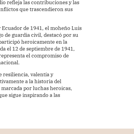
io refleja las contribuciones y las
onflictos que trascendieron sus
 y Ecuador de 1941, el moheño Luis
 de guardia civil, destacó por su
participó heroicamente en la
vida el 12 de septiembre de 1941,
 representa el compromiso de
nacional.
resiliencia, valentía y
ivamente a la historia del
á marcada por luchas heroicas,
 que sigue inspirando a las