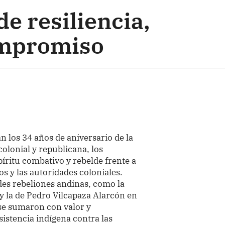
de resiliencia,
ompromiso
los 34 años de aniversario de la
olonial y republicana, los
ritu combativo y rebelde frente a
s y las autoridades coloniales.
des rebeliones andinas, como la
y la de Pedro Vilcapaza Alarcón en
se sumaron con valor y
istencia indígena contra las