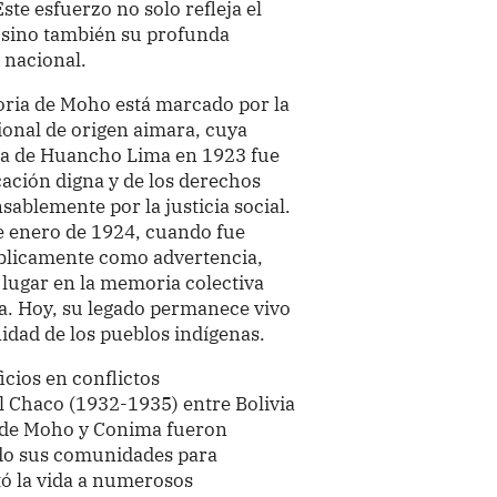
te esfuerzo no solo refleja el
, sino también su profunda
 nacional.
toria de Moho está marcado por la
ional de origen aimara, cuya
ina de Huancho Lima en 1923 fue
ación digna y de los derechos
sablemente por la justicia social.
de enero de 1924, cuando fue
blicamente como advertencia,
u lugar en la memoria colectiva
ia. Hoy, su legado permanece vivo
idad de los pueblos indígenas.
cios en conflictos
l Chaco (1932-1935) entre Bolivia
 de Moho y Conima fueron
ando sus comunidades para
stó la vida a numerosos