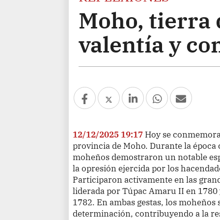
Moho, tierra 
valentía y c
12/12/2025 19:17
Hoy se conmemoran 
provincia de Moho. Durante la época c
moheños demostraron un notable espí
la opresión ejercida por los hacendado
Participaron activamente en las gran
liderada por Túpac Amaru II en 1780 
1782. En ambas gestas, los moheños 
determinación, contribuyendo a la res