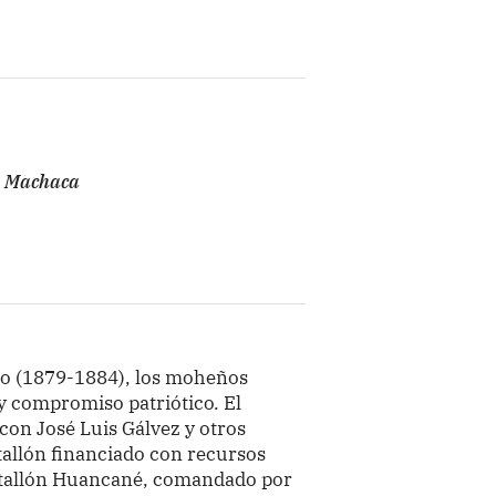
a Machaca
ico (1879-1884), los moheños
y compromiso patriótico. El
con José Luis Gálvez y otros
tallón financiado con recursos
Batallón Huancané, comandado por