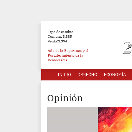
Tipo de cambio:
Compra: 3.385
Venta:3.394
Año de la Esperanza y el
Fortalecimiento de la
Democracia
INICIO
DERECHO
ECONOMÍA
Opinión