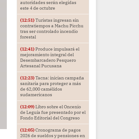
autoridades serán elegidas
este 4 de octubre
(12:51)
Turistas ingresan sin
contratiempos a Machu Picchu
tras ser controlado incendio
forestal
(12:41)
Produce impulsará el
mejoramiento integral del
Desembarcadero Pesquero
Artesanal Pucusana
(12:23)
Tacna: inician campaña
sanitaria para proteger a más
de 62,000 camélidos
sudamericanos
(12:09)
Libro sobre el Oncenio
de Leguía fue presentado por el
Fondo Editorial del Congreso
(12:05)
Cronograma de pagos
2026 de sueldos y pensiones en