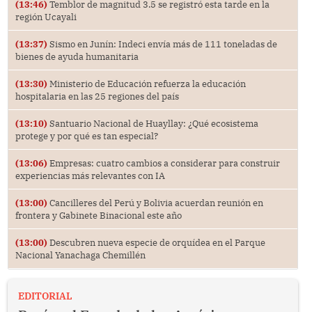
(13:46)
Temblor de magnitud 3.5 se registró esta tarde en la
región Ucayali
(13:37)
Sismo en Junín: Indeci envía más de 111 toneladas de
bienes de ayuda humanitaria
(13:30)
Ministerio de Educación refuerza la educación
hospitalaria en las 25 regiones del país
(13:10)
Santuario Nacional de Huayllay: ¿Qué ecosistema
protege y por qué es tan especial?
(13:06)
Empresas: cuatro cambios a considerar para construir
experiencias más relevantes con IA
(13:00)
Cancilleres del Perú y Bolivia acuerdan reunión en
frontera y Gabinete Binacional este año
(13:00)
Descubren nueva especie de orquídea en el Parque
Nacional Yanachaga Chemillén
EDITORIAL