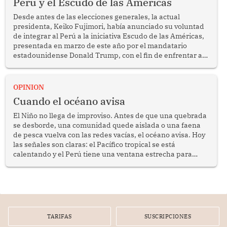
Perú y el Escudo de las Américas
Desde antes de las elecciones generales, la actual
presidenta, Keiko Fujimori, había anunciado su voluntad
de integrar al Perú a la iniciativa Escudo de las Américas,
presentada en marzo de este año por el mandatario
estadounidense Donald Trump, con el fin de enfrentar al
crimen transnacional organizado y al tráfico de drogas.
OPINION
Cuando el océano avisa
El Niño no llega de improviso. Antes de que una quebrada
se desborde, una comunidad quede aislada o una faena
de pesca vuelva con las redes vacías, el océano avisa. Hoy
las señales son claras: el Pacífico tropical se está
calentando y el Perú tiene una ventana estrecha para
prepararse.
TARIFAS
SUSCRIPCIONES