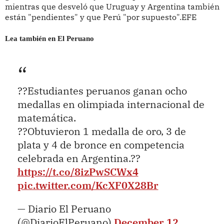
mientras que desveló que Uruguay y Argentina también
están "pendientes" y que Perú "por supuesto".EFE
Lea también en El Peruano
??Estudiantes peruanos ganan ocho
medallas en olimpiada internacional de
matemática.
??Obtuvieron 1 medalla de oro, 3 de
plata y 4 de bronce en competencia
celebrada en Argentina.??
https://t.co/8izPwSCWx4
pic.twitter.com/KcXF0X28Br
— Diario El Peruano
(@DiarioElPeruano)
December 12,