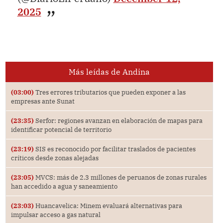
2025
Más leídas de Andina
(03:00)
Tres errores tributarios que pueden exponer a las
empresas ante Sunat
(23:35)
Serfor: regiones avanzan en elaboración de mapas para
identificar potencial de territorio
(23:19)
SIS es reconocido por facilitar traslados de pacientes
críticos desde zonas alejadas
(23:05)
MVCS: más de 2.3 millones de peruanos de zonas rurales
han accedido a agua y saneamiento
(23:03)
Huancavelica: Minem evaluará alternativas para
impulsar acceso a gas natural