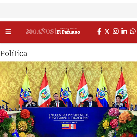
Política