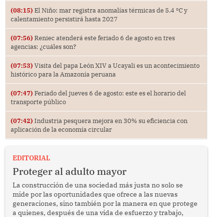
(08:15)
El Niño: mar registra anomalías térmicas de 5.4 °C y
calentamiento persistirá hasta 2027
(07:56)
Reniec atenderá este feriado 6 de agosto en tres
agencias: ¿cuáles son?
(07:53)
Visita del papa León XIV a Ucayali es un acontecimiento
histórico para la Amazonía peruana
(07:47)
Feriado del jueves 6 de agosto: este es el horario del
transporte público
(07:42)
Industria pesquera mejora en 30% su eficiencia con
aplicación de la economía circular
EDITORIAL
Proteger al adulto mayor
La construcción de una sociedad más justa no solo se
mide por las oportunidades que ofrece a las nuevas
generaciones, sino también por la manera en que protege
a quienes, después de una vida de esfuerzo y trabajo,