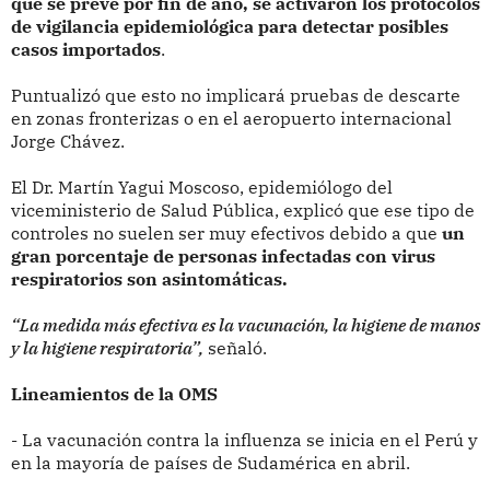
que se prevé por fin de año, se activaron los protocolos
de vigilancia epidemiológica para detectar posibles
casos importados
.
Puntualizó que esto no implicará pruebas de descarte
en zonas fronterizas o en el aeropuerto internacional
Jorge Chávez.
El Dr. Martín Yagui Moscoso, epidemiólogo del
viceministerio de Salud Pública, explicó que ese tipo de
controles no suelen ser muy efectivos debido a que
un
gran porcentaje de personas infectadas con virus
respiratorios son asintomáticas.
“La medida más efectiva es la vacunación, la higiene de manos
y la higiene respiratoria”,
señaló.
Lineamientos de la OMS
- La vacunación contra la influenza se inicia en el Perú y
en la mayoría de países de Sudamérica en abril.