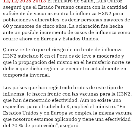
12/12/2025 20:13
El ministro de Salud, Luis Quiroz,
aseguró que el Estado Peruano cuenta con la cantidad
suficiente de vacunas contra la influenza H3N2 para
poblaciones vulnerables, es decir personas mayores de
60 y menores de cinco años. La aclaración fue hecha
ante un posible incremento de casos de influenza como
ocurre ahora en Europa y Estados Unidos.
Quiroz reiteró que el riesgo de un brote de influenza
H3N2 subclado K en el Perú es de leve a moderado y
que la propagación del mismo en el hemisferio norte se
debe a que dicha región se encuentra actualmente en
temporada invernal.
Los países que han registrado brotes de este tipo de
influenza, le hacen frente con las vacunas para la H3N2,
que han demostrado efectividad. Aún no existe una
específica para el subclado K, explicó el ministro. “En
Estados Unidos y en Europa se emplea la misma vacuna
que nosotros estamos aplicando y tiene una efectividad
del 70 % de protección”, aseguró.