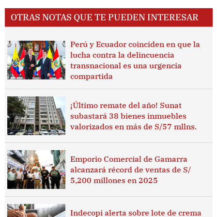
OTRAS NOTAS QUE TE PUEDEN INTERESAR
Perú y Ecuador coinciden en que la
lucha contra la delincuencia
transnacional es una urgencia
compartida
¡Último remate del año! Sunat
subastará 38 bienes inmuebles
valorizados en más de S/57 mllns.
Emporio Comercial de Gamarra
alcanzará récord de ventas de S/
5,200 millones en 2025
Indecopi alerta sobre lote de crema