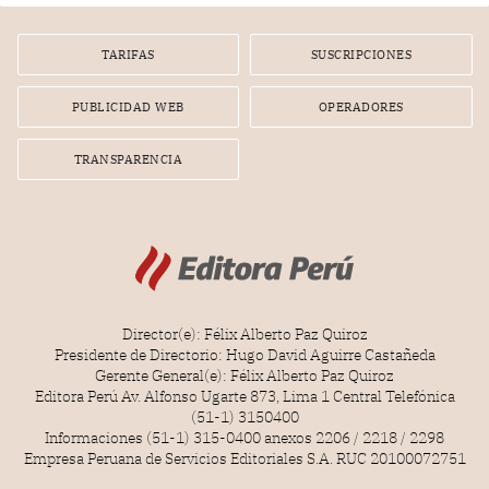
TARIFAS
SUSCRIPCIONES
PUBLICIDAD WEB
OPERADORES
TRANSPARENCIA
Director(e): Félix Alberto Paz Quiroz
Presidente de Directorio: Hugo David Aguirre Castañeda
Gerente General(e): Félix Alberto Paz Quiroz
Editora Perú Av. Alfonso Ugarte 873, Lima 1 Central Telefónica
(51-1) 3150400
Informaciones (51-1) 315-0400 anexos 2206 / 2218 / 2298
Empresa Peruana de Servicios Editoriales S.A. RUC 20100072751