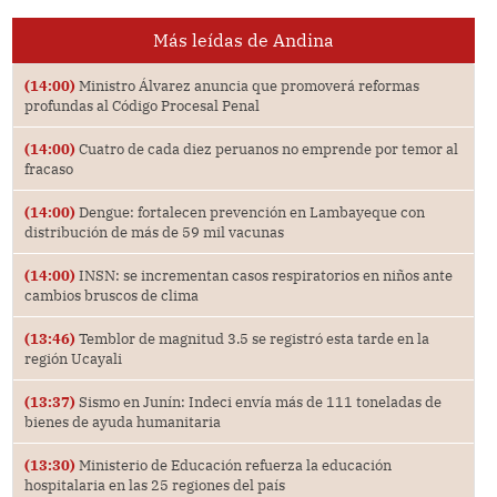
Más leídas de Andina
(14:00)
Ministro Álvarez anuncia que promoverá reformas
profundas al Código Procesal Penal
(14:00)
Cuatro de cada diez peruanos no emprende por temor al
fracaso
(14:00)
Dengue: fortalecen prevención en Lambayeque con
distribución de más de 59 mil vacunas
(14:00)
INSN: se incrementan casos respiratorios en niños ante
cambios bruscos de clima
(13:46)
Temblor de magnitud 3.5 se registró esta tarde en la
región Ucayali
(13:37)
Sismo en Junín: Indeci envía más de 111 toneladas de
bienes de ayuda humanitaria
(13:30)
Ministerio de Educación refuerza la educación
hospitalaria en las 25 regiones del país