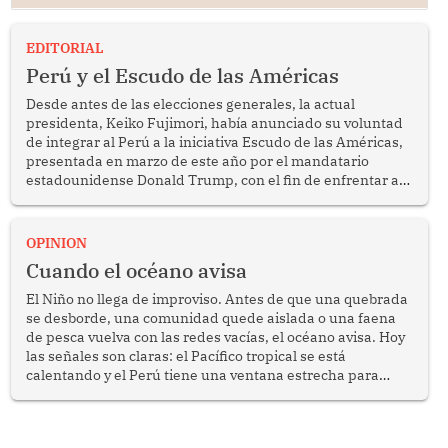
EDITORIAL
Perú y el Escudo de las Américas
Desde antes de las elecciones generales, la actual
presidenta, Keiko Fujimori, había anunciado su voluntad
de integrar al Perú a la iniciativa Escudo de las Américas,
presentada en marzo de este año por el mandatario
estadounidense Donald Trump, con el fin de enfrentar al
crimen transnacional organizado y al tráfico de drogas.
OPINION
Cuando el océano avisa
El Niño no llega de improviso. Antes de que una quebrada
se desborde, una comunidad quede aislada o una faena
de pesca vuelva con las redes vacías, el océano avisa. Hoy
las señales son claras: el Pacífico tropical se está
calentando y el Perú tiene una ventana estrecha para
prepararse.