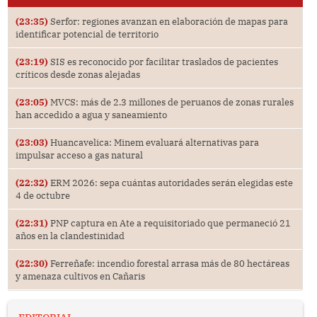
(23:35)
Serfor: regiones avanzan en elaboración de mapas para
identificar potencial de territorio
(23:19)
SIS es reconocido por facilitar traslados de pacientes
críticos desde zonas alejadas
(23:05)
MVCS: más de 2.3 millones de peruanos de zonas rurales
han accedido a agua y saneamiento
(23:03)
Huancavelica: Minem evaluará alternativas para
impulsar acceso a gas natural
(22:32)
ERM 2026: sepa cuántas autoridades serán elegidas este
4 de octubre
(22:31)
PNP captura en Ate a requisitoriado que permaneció 21
años en la clandestinidad
(22:30)
Ferreñafe: incendio forestal arrasa más de 80 hectáreas
y amenaza cultivos en Cañaris