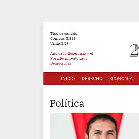
Tipo de cambio:
Compra: 3.385
Venta:3.394
Año de la Esperanza y el
Fortalecimiento de la
Democracia
INICIO
DERECHO
ECONOMÍA
Política