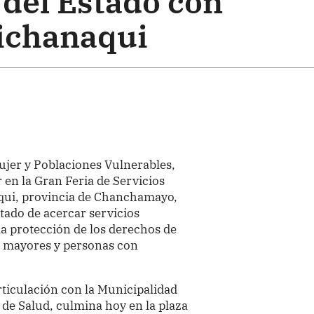
del Estado con
Pichanaqui
Mujer y Poblaciones Vulnerables,
 en la Gran Feria de Servicios
naqui, provincia de Chanchamayo,
ado de acercar servicios
 la protección de los derechos de
s mayores y personas con
rticulación con la Municipalidad
o de Salud, culmina hoy en la plaza