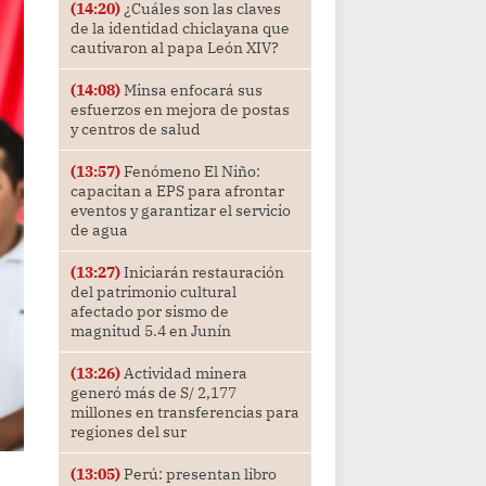
(14:20)
¿Cuáles son las claves
de la identidad chiclayana que
cautivaron al papa León XIV?
(14:08)
Minsa enfocará sus
esfuerzos en mejora de postas
y centros de salud
(13:57)
Fenómeno El Niño:
capacitan a EPS para afrontar
eventos y garantizar el servicio
de agua
(13:27)
Iniciarán restauración
del patrimonio cultural
afectado por sismo de
magnitud 5.4 en Junín
(13:26)
Actividad minera
generó más de S/ 2,177
millones en transferencias para
regiones del sur
(13:05)
Perú: presentan libro