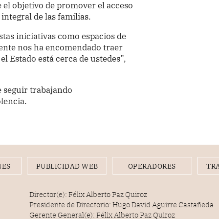
 el objetivo de promover el acceso
integral de las familias.
stas iniciativas como espacios de
sidente nos ha encomendado traer
 el Estado está cerca de ustedes”,
 seguir trabajando
lencia.
NES
PUBLICIDAD WEB
OPERADORES
TR
Director(e): Félix Alberto Paz Quiroz
Presidente de Directorio: Hugo David Aguirre Castañeda
Gerente General(e): Félix Alberto Paz Quiroz