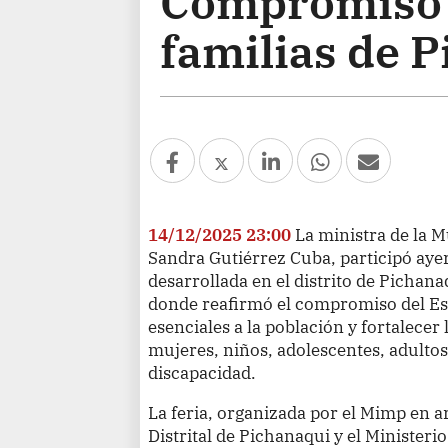
Compromiso 
familias de 
14/12/2025 23:00
La ministra de la 
Sandra Gutiérrez Cuba, participó ayer
desarrollada en el distrito de Picha
donde reafirmó el compromiso del Est
esenciales a la población y fortalecer
mujeres, niños, adolescentes, adulto
discapacidad.
La feria, organizada por el Mimp en a
Distrital de Pichanaqui y el Ministeri