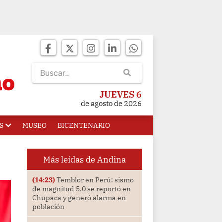
JUEVES 6
de agosto de 2026
S
MUSEO
BICENTENARIO
Más leídas de Andina
(14:23)
Temblor en Perú: sismo
de magnitud 5.0 se reportó en
Chupaca y generó alarma en
población