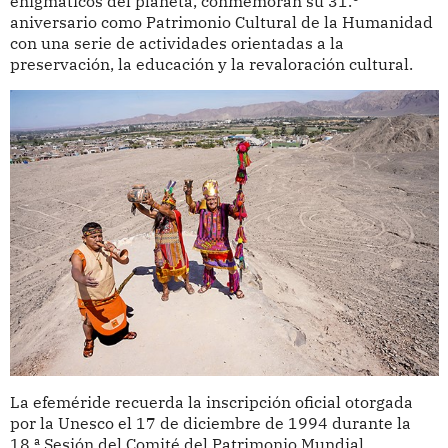
enigmáticos del planeta, conmemoran su 31.°
aniversario como Patrimonio Cultural de la Humanidad
con una serie de actividades orientadas a la
preservación, la educación y la revaloración cultural.
La efeméride recuerda la inscripción oficial otorgada
por la Unesco el 17 de diciembre de 1994 durante la
18.ª Sesión del Comité del Patrimonio Mundial,