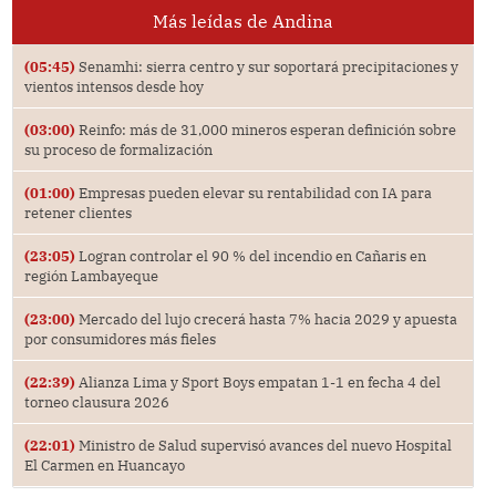
Más leídas de Andina
(05:45)
Senamhi: sierra centro y sur soportará precipitaciones y
vientos intensos desde hoy
(03:00)
Reinfo: más de 31,000 mineros esperan definición sobre
su proceso de formalización
(01:00)
Empresas pueden elevar su rentabilidad con IA para
retener clientes
(23:05)
Logran controlar el 90 % del incendio en Cañaris en
región Lambayeque
(23:00)
Mercado del lujo crecerá hasta 7% hacia 2029 y apuesta
por consumidores más fieles
(22:39)
Alianza Lima y Sport Boys empatan 1-1 en fecha 4 del
torneo clausura 2026
(22:01)
Ministro de Salud supervisó avances del nuevo Hospital
El Carmen en Huancayo