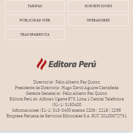
TARIFAS
SUSCRIPCIONES
PUBLICIDAD WEB
OPERADORES
TRANSPARENCIA
Director(e): Félix Alberto Paz Quiroz
Presidente de Directorio: Hugo David Aguirre Castañeda
Gerente General(e): Félix Alberto Paz Quiroz
Editora Perú Av. Alfonso Ugarte 873, Lima 1 Central Telefónica
(51-1) 3150400
Informaciones (51-1) 315-0400 anexos 2206 / 2218 / 2298
Empresa Peruana de Servicios Editoriales S.A. RUC 20100072751