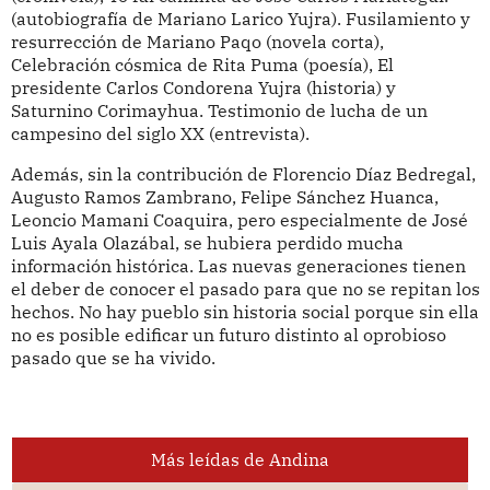
(autobiografía de Mariano Larico Yujra). Fusilamiento y
resurrección de Mariano Paqo (novela corta),
Celebración cósmica de Rita Puma (poesía), El
presidente Carlos Condorena Yujra (historia) y
Saturnino Corimayhua. Testimonio de lucha de un
campesino del siglo XX (entrevista).
Además, sin la contribución de Florencio Díaz Bedregal,
Augusto Ramos Zambrano, Felipe Sánchez Huanca,
Leoncio Mamani Coaquira, pero especialmente de José
Luis Ayala Olazábal, se hubiera perdido mucha
información histórica. Las nuevas generaciones tienen
el deber de conocer el pasado para que no se repitan los
hechos. No hay pueblo sin historia social porque sin ella
no es posible edificar un futuro distinto al oprobioso
pasado que se ha vivido.
Más leídas de Andina