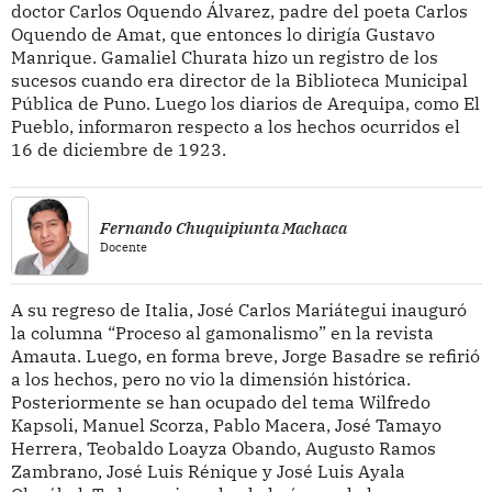
doctor Carlos Oquendo Álvarez, padre del poeta Carlos
Oquendo de Amat, que entonces lo dirigía Gustavo
Manrique. Gamaliel Churata hizo un registro de los
sucesos cuando era director de la Biblioteca Municipal
Pública de Puno. Luego los diarios de Arequipa, como El
Pueblo, informaron respecto a los hechos ocurridos el
16 de diciembre de 1923.
Fernando Chuquipiunta Machaca
Docente
A su regreso de Italia, José Carlos Mariátegui inauguró
la columna “Proceso al gamonalismo” en la revista
Amauta. Luego, en forma breve, Jorge Basadre se refirió
a los hechos, pero no vio la dimensión histórica.
Posteriormente se han ocupado del tema Wilfredo
Kapsoli, Manuel Scorza, Pablo Macera, José Tamayo
Herrera, Teobaldo Loayza Obando, Augusto Ramos
Zambrano, José Luis Rénique y José Luis Ayala