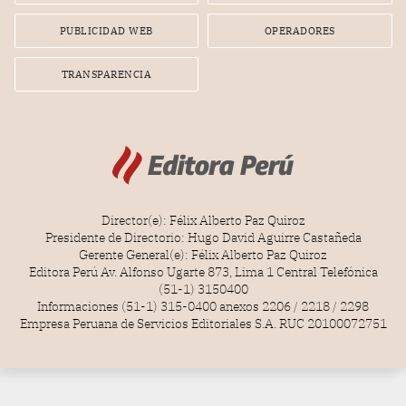
PUBLICIDAD WEB
OPERADORES
TRANSPARENCIA
Director(e): Félix Alberto Paz Quiroz
Presidente de Directorio: Hugo David Aguirre Castañeda
Gerente General(e): Félix Alberto Paz Quiroz
Editora Perú Av. Alfonso Ugarte 873, Lima 1 Central Telefónica
(51-1) 3150400
Informaciones (51-1) 315-0400 anexos 2206 / 2218 / 2298
Empresa Peruana de Servicios Editoriales S.A. RUC 20100072751