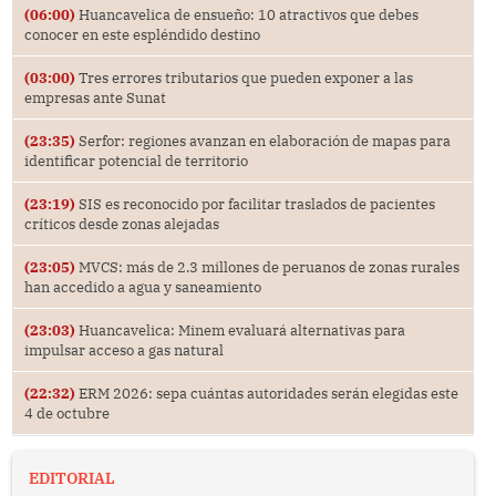
(06:00)
Huancavelica de ensueño: 10 atractivos que debes
conocer en este espléndido destino
(03:00)
Tres errores tributarios que pueden exponer a las
empresas ante Sunat
(23:35)
Serfor: regiones avanzan en elaboración de mapas para
identificar potencial de territorio
(23:19)
SIS es reconocido por facilitar traslados de pacientes
críticos desde zonas alejadas
(23:05)
MVCS: más de 2.3 millones de peruanos de zonas rurales
han accedido a agua y saneamiento
(23:03)
Huancavelica: Minem evaluará alternativas para
impulsar acceso a gas natural
(22:32)
ERM 2026: sepa cuántas autoridades serán elegidas este
4 de octubre
EDITORIAL