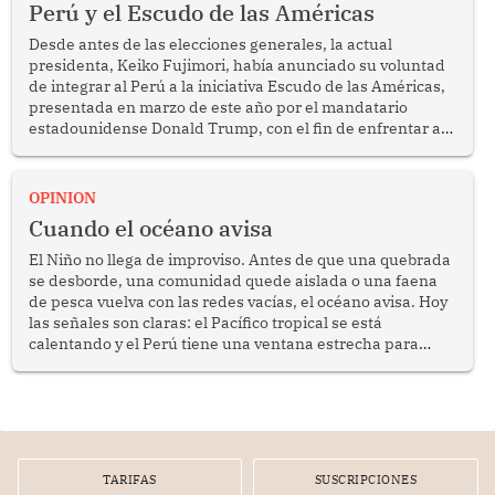
Perú y el Escudo de las Américas
Desde antes de las elecciones generales, la actual
presidenta, Keiko Fujimori, había anunciado su voluntad
de integrar al Perú a la iniciativa Escudo de las Américas,
presentada en marzo de este año por el mandatario
estadounidense Donald Trump, con el fin de enfrentar al
crimen transnacional organizado y al tráfico de drogas.
OPINION
Cuando el océano avisa
El Niño no llega de improviso. Antes de que una quebrada
se desborde, una comunidad quede aislada o una faena
de pesca vuelva con las redes vacías, el océano avisa. Hoy
las señales son claras: el Pacífico tropical se está
calentando y el Perú tiene una ventana estrecha para
prepararse.
TARIFAS
SUSCRIPCIONES