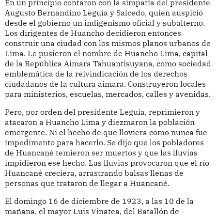
En un principio contaron con la simpatía del presidente
Augusto Bernandino Leguía y Salcedo, quien auspició
desde el gobierno un indigenismo oficial y subalterno.
Los dirigentes de Huancho decidieron entonces
construir una ciudad con los mismos planos urbanos de
Lima. Le pusieron el nombre de Huancho Lima, capital
de la República Aimara Tahuantisuyana, como sociedad
emblemática de la reivindicación de los derechos
ciudadanos de la cultura aimara. Construyeron locales
para ministerios, escuelas, mercados, calles y avenidas.
Pero, por orden del presidente Leguía, reprimieron y
atacaron a Huancho Lima y diezmaron la población
emergente. Ni el hecho de que lloviera como nunca fue
impedimento para hacerlo. Se dijo que los pobladores
de Huancané temieron ser muertos y que las lluvias
impidieron ese hecho. Las lluvias provocaron que el río
Huancané creciera, arrastrando balsas llenas de
personas que trataron de llegar a Huancané.
El domingo 16 de diciembre de 1923, a las 10 de la
mañana, el mayor Luis Vinatea, del Batallón de