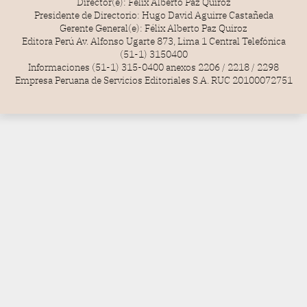
Director(e): Félix Alberto Paz Quiroz
Presidente de Directorio: Hugo David Aguirre Castañeda
Gerente General(e): Félix Alberto Paz Quiroz
Editora Perú Av. Alfonso Ugarte 873, Lima 1 Central Telefónica
(51-1) 3150400
Informaciones (51-1) 315-0400 anexos 2206 / 2218 / 2298
Empresa Peruana de Servicios Editoriales S.A. RUC 20100072751