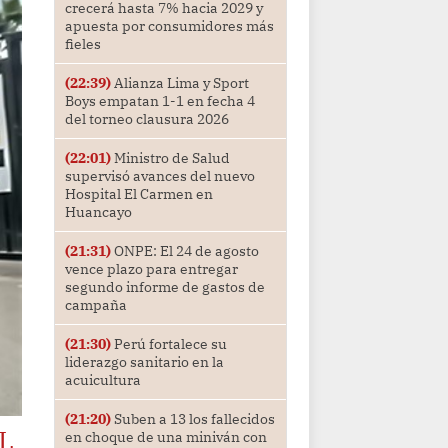
crecerá hasta 7% hacia 2029 y
apuesta por consumidores más
fieles
(22:39)
Alianza Lima y Sport
Boys empatan 1-1 en fecha 4
del torneo clausura 2026
(22:01)
Ministro de Salud
supervisó avances del nuevo
Hospital El Carmen en
Huancayo
(21:31)
ONPE: El 24 de agosto
vence plazo para entregar
segundo informe de gastos de
campaña
(21:30)
Perú fortalece su
liderazgo sanitario en la
acuicultura
(21:20)
Suben a 13 los fallecidos
L
en choque de una miniván con