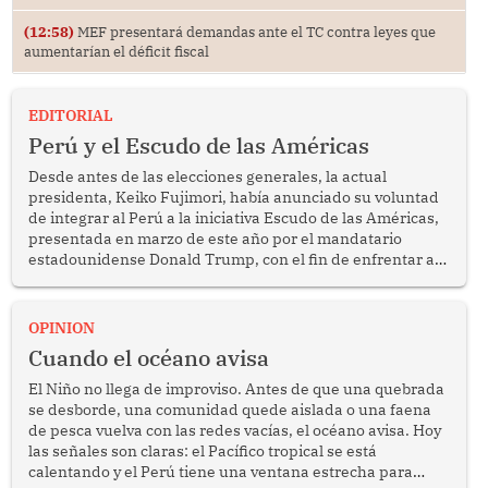
(12:58)
MEF presentará demandas ante el TC contra leyes que
aumentarían el déficit fiscal
EDITORIAL
Perú y el Escudo de las Américas
Desde antes de las elecciones generales, la actual
presidenta, Keiko Fujimori, había anunciado su voluntad
de integrar al Perú a la iniciativa Escudo de las Américas,
presentada en marzo de este año por el mandatario
estadounidense Donald Trump, con el fin de enfrentar al
crimen transnacional organizado y al tráfico de drogas.
OPINION
Cuando el océano avisa
El Niño no llega de improviso. Antes de que una quebrada
se desborde, una comunidad quede aislada o una faena
de pesca vuelva con las redes vacías, el océano avisa. Hoy
las señales son claras: el Pacífico tropical se está
calentando y el Perú tiene una ventana estrecha para