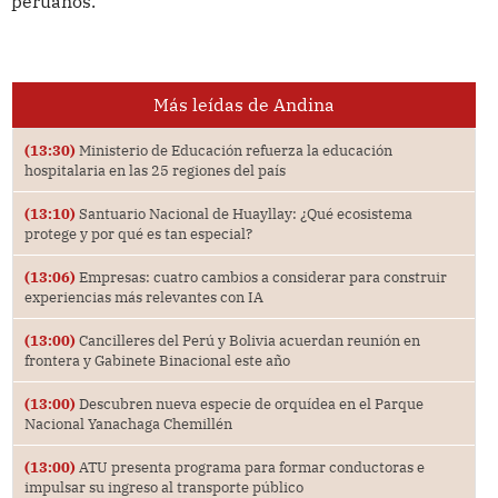
peruanos.
Más leídas de Andina
(13:30)
Ministerio de Educación refuerza la educación
hospitalaria en las 25 regiones del país
(13:10)
Santuario Nacional de Huayllay: ¿Qué ecosistema
protege y por qué es tan especial?
(13:06)
Empresas: cuatro cambios a considerar para construir
experiencias más relevantes con IA
(13:00)
Cancilleres del Perú y Bolivia acuerdan reunión en
frontera y Gabinete Binacional este año
(13:00)
Descubren nueva especie de orquídea en el Parque
Nacional Yanachaga Chemillén
(13:00)
ATU presenta programa para formar conductoras e
impulsar su ingreso al transporte público