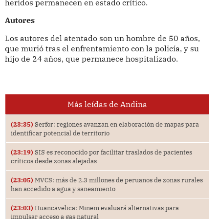
heridos permanecen en estado crítico.
Autores
Los autores del atentado son un hombre de 50 años,
que murió tras el enfrentamiento con la policía, y su
hijo de 24 años, que permanece hospitalizado.
Más leídas de Andina
(23:35)
Serfor: regiones avanzan en elaboración de mapas para
identificar potencial de territorio
(23:19)
SIS es reconocido por facilitar traslados de pacientes
críticos desde zonas alejadas
(23:05)
MVCS: más de 2.3 millones de peruanos de zonas rurales
han accedido a agua y saneamiento
(23:03)
Huancavelica: Minem evaluará alternativas para
impulsar acceso a gas natural