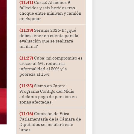
(11:41)
Cusco: Al menos 9
fallecidos y seis heridos tras
choque entre minivan y camión
en Espinar
(11:39)
Serums 2026-II: ¿qué
debes tener en cuenta para la
evaluación que se realizará
mañana?
(11:27)
Cuba: mi compromiso es
crecer al 6%, reducir la
informalidad al 50% y la
pobreza al 15%
(11:25)
Sismo en Junín:
Programa Contigo del Midis
adelanta pago de pensión en
zonas afectadas
(11:16)
Comisión de Ética
Parlamentaria de la Cámara de
Diputados se instalará este
lunes