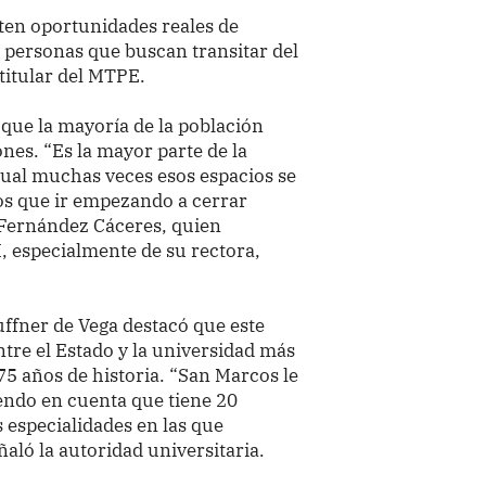
ten oportunidades reales de
 personas que buscan transitar del
 titular del MTPE.
 que la mayoría de la población
ones. “Es la mayor parte de la
 cual muchas veces esos espacios se
os que ir empezando a cerrar
 Fernández Cáceres, quien
, especialmente de su rectora,
uffner de Vega destacó que este
tre el Estado y la universidad más
75 años de historia. “San Marcos le
iendo en cuenta que tiene 20
s especialidades en las que
ló la autoridad universitaria.