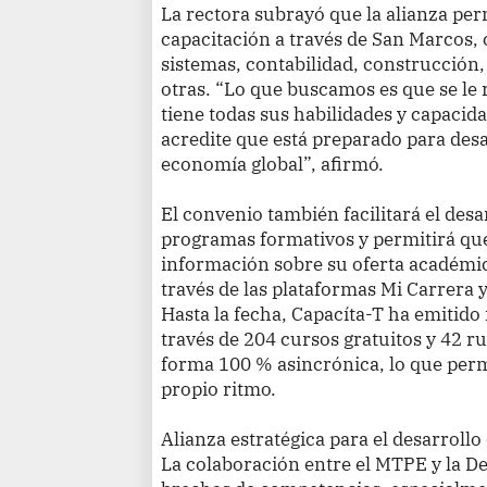
La rectora subrayó que la alianza per
capacitación a través de San Marcos,
sistemas, contabilidad, construcción, e
otras. “Lo que buscamos es que se le
tiene todas sus habilidades y capacid
acredite que está preparado para des
economía global”, afirmó.
El convenio también facilitará el des
programas formativos y permitirá q
información sobre su oferta académic
través de las plataformas Mi Carrera 
Hasta la fecha, Capacíta-T ha emitido
través de 204 cursos gratuitos y 42 ru
forma 100 % asincrónica, lo que perm
propio ritmo.
Alianza estratégica para el desarroll
La colaboración entre el MTPE y la D