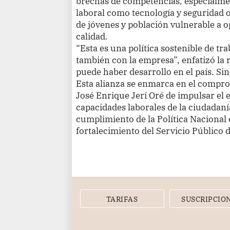
brechas de competencias, especialme
laboral como tecnología y seguridad 
de jóvenes y población vulnerable a 
calidad.
“Esta es una política sostenible de tr
también con la empresa”, enfatizó la
puede haber desarrollo en el país. S
Esta alianza se enmarca en el compro
José Enrique Jerí Oré de impulsar el 
capacidades laborales de la ciudadan
cumplimiento de la Política Nacional
fortalecimiento del Servicio Público 
TARIFAS
SUSCRIPCIO