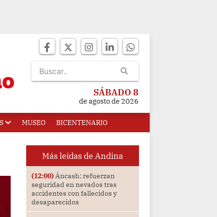
SÁBADO 8
de agosto de 2026
S
MUSEO
BICENTENARIO
Más leídas de Andina
(12:00)
Áncash: refuerzan
seguridad en nevados tras
accidentes con fallecidos y
desaparecidos