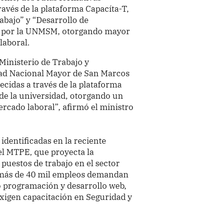
ravés de la plataforma Capacíta-T,
abajo” y “Desarrollo de
as por la UNMSM, otorgando mayor
laboral.
Ministerio de Trabajo y
ad Nacional Mayor de San Marcos
ecidas a través de la plataforma
 de la universidad, otorgando un
ercado laboral”, afirmó el ministro
identificadas en la reciente
l MTPE, que proyecta la
puestos de trabajo en el sector
, más de 40 mil empleos demandan
o programación y desarrollo web,
xigen capacitación en Seguridad y