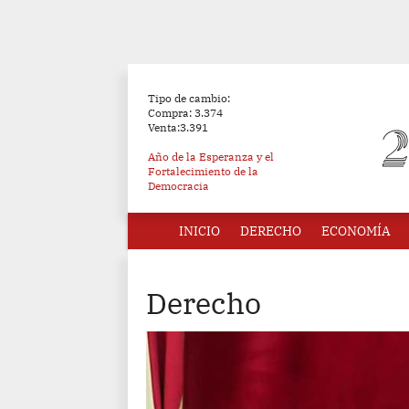
Tipo de cambio:
Compra: 3.374
Venta:3.391
Año de la Esperanza y el
Fortalecimiento de la
Democracia
INICIO
DERECHO
ECONOMÍA
Derecho