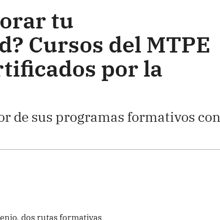
orar tu
d? Cursos del MTPE
tificados por la
lor de sus programas formativos co
enio, dos rutas formativas