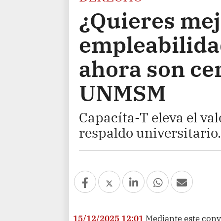
¿Quieres mej
empleabilida
ahora son cer
UNMSM
Capacíta-T eleva el va
respaldo universitario.
15/12/2025 12:01
Mediante este conv