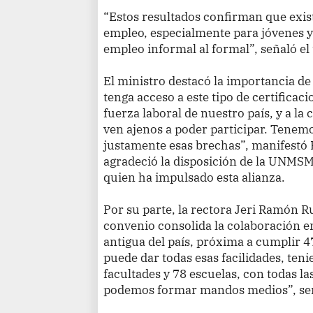
“Estos resultados confirman que exis
empleo, especialmente para jóvenes y
empleo informal al formal”, señaló el
El ministro destacó la importancia de
tenga acceso a este tipo de certificaci
fuerza laboral de nuestro país, y a la
ven ajenos a poder participar. Tenem
justamente esas brechas”, manifestó
agradeció la disposición de la UNMSM
quien ha impulsado esta alianza.
Por su parte, la rectora Jeri Ramón R
convenio consolida la colaboración en
antigua del país, próxima a cumplir 4
puede dar todas esas facilidades, ten
facultades y 78 escuelas, con todas la
podemos formar mandos medios”, seña