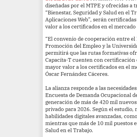
diseñadas por el MTPE y ofrecidas a t
“Bienestar, Seguridad y Salud en el Tr
Aplicaciones Web”, serán certificad
valor a los certificados en el mercado 
“El convenio de cooperación entre el 
Promoción del Empleo y la Universid
permitirá que las rutas formativas ofr
Capacíta-T cuenten con certificación
mayor valor a los certificados en el m
Óscar Fernández Cáceres.
La alianza responde a las necesidades 
Encuesta de Demanda Ocupacional de
generación de más de 420 mil nuevos 
privado para 2026. Según el estudio
habilidades digitales avanzadas, com
mientras que más de 10 mil puestos e
Salud en el Trabajo.