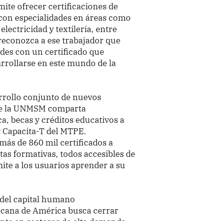
mite ofrecer certificaciones de
 con especialidades en áreas como
lectricidad y textilería, entre
 reconozca a ese trabajador que
ades con un certificado que
arrollarse en este mundo de la
arrollo conjunto de nuevos
ue la UNMSM comparta
a, becas y créditos educativos a
y Capacita-T del MTPE.
 más de 860 mil certificados a
tas formativas, todos accesibles de
ite a los usuarios aprender a su
o del capital humano
ecana de América busca cerrar