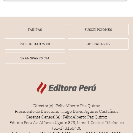
poseen una misteriosa capacidad para sobrevivir al
tiempo.
TARIFAS
SUSCRIPCIONES
PUBLICIDAD WEB
OPERADORES
TRANSPARENCIA
Director(e): Félix Alberto Paz Quiroz
Presidente de Directorio: Hugo David Aguirre Castañeda
Gerente General(e): Félix Alberto Paz Quiroz
Editora Perú Av. Alfonso Ugarte 873, Lima 1 Central Telefónica
(51-1) 3150400