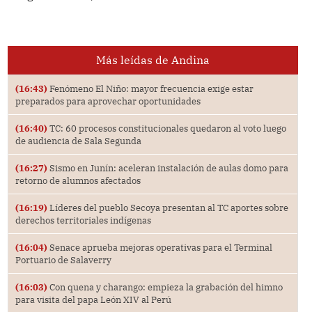
Más leídas de Andina
(16:43)
Fenómeno El Niño: mayor frecuencia exige estar
preparados para aprovechar oportunidades
(16:40)
TC: 60 procesos constitucionales quedaron al voto luego
de audiencia de Sala Segunda
(16:27)
Sismo en Junín: aceleran instalación de aulas domo para
retorno de alumnos afectados
(16:19)
Líderes del pueblo Secoya presentan al TC aportes sobre
derechos territoriales indígenas
(16:04)
Senace aprueba mejoras operativas para el Terminal
Portuario de Salaverry
(16:03)
Con quena y charango: empieza la grabación del himno
para visita del papa León XIV al Perú