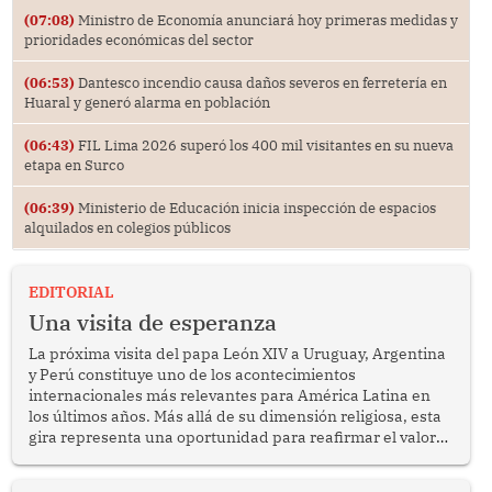
(07:08)
Ministro de Economía anunciará hoy primeras medidas y
prioridades económicas del sector
(06:53)
Dantesco incendio causa daños severos en ferretería en
Huaral y generó alarma en población
(06:43)
FIL Lima 2026 superó los 400 mil visitantes en su nueva
etapa en Surco
(06:39)
Ministerio de Educación inicia inspección de espacios
alquilados en colegios públicos
EDITORIAL
Una visita de esperanza
La próxima visita del papa León XIV a Uruguay, Argentina
y Perú constituye uno de los acontecimientos
internacionales más relevantes para América Latina en
los últimos años. Más allá de su dimensión religiosa, esta
gira representa una oportunidad para reafirmar el valor
del diálogo, fortalecer los vínculos entre los pueblos y
proyectar una imagen de cooperación en una región que