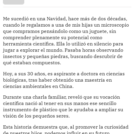
Me sucedió en una Navidad, hace más de dos décadas,
cuando le regalamos a una de mis hijas un microscopio
que compramos pensándolo como un juguete, sin
comprender plenamente su potencial como
herramienta científica. Ella lo utilizó en silencio para
jugar a explorar el mundo. Pasaba horas observando
insectos y pequeñas piedras, buscando descubrir de
qué estaban compuestos.
Hoy, a sus 30 años, es aspirante a doctora en ciencias
biológicas, tras haber obtenido una maestría en
ciencias ambientales en China.
Durante una charla familiar, reveló que su vocación
científica nació al tener en sus manos ese sencillo
instrumento de plástico que le ayudaba a ampliar su
visión de los pequeños seres.
Esta historia demuestra que, al promover la curiosidad
de nuestros hijos, podemos influir en su futuro.