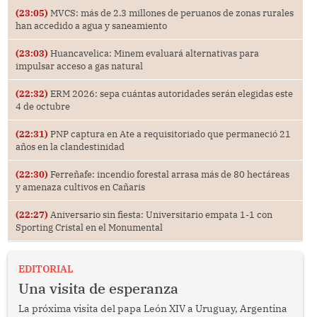
(23:05)
MVCS: más de 2.3 millones de peruanos de zonas rurales
han accedido a agua y saneamiento
(23:03)
Huancavelica: Minem evaluará alternativas para
impulsar acceso a gas natural
(22:32)
ERM 2026: sepa cuántas autoridades serán elegidas este
4 de octubre
(22:31)
PNP captura en Ate a requisitoriado que permaneció 21
años en la clandestinidad
(22:30)
Ferreñafe: incendio forestal arrasa más de 80 hectáreas
y amenaza cultivos en Cañaris
(22:27)
Aniversario sin fiesta: Universitario empata 1-1 con
Sporting Cristal en el Monumental
EDITORIAL
Una visita de esperanza
La próxima visita del papa León XIV a Uruguay, Argentina