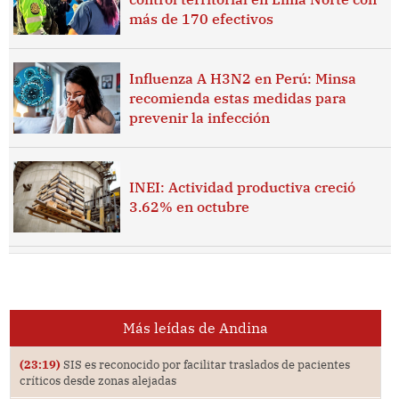
más de 170 efectivos
Influenza A H3N2 en Perú: Minsa
recomienda estas medidas para
prevenir la infección
INEI: Actividad productiva creció
3.62% en octubre
Más leídas de Andina
(23:19)
SIS es reconocido por facilitar traslados de pacientes
críticos desde zonas alejadas