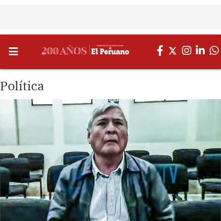
Política