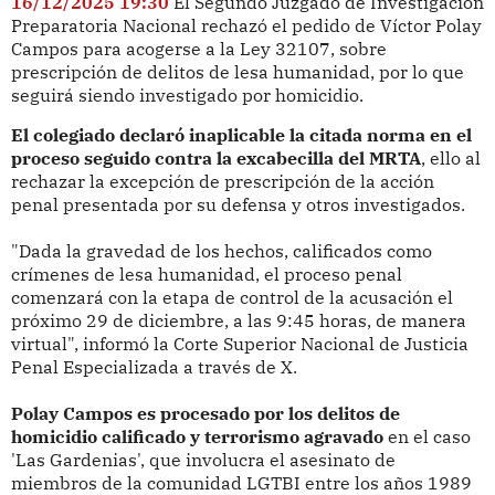
16/12/2025 19:30
El Segundo Juzgado de Investigación
Preparatoria Nacional rechazó el pedido de Víctor Polay
Campos para acogerse a la Ley 32107, sobre
prescripción de delitos de lesa humanidad, por lo que
seguirá siendo investigado por homicidio.
El colegiado declaró inaplicable la citada norma en el
proceso seguido contra la excabecilla del MRTA
, ello al
rechazar la excepción de prescripción de la acción
penal presentada por su defensa y otros investigados.
"Dada la gravedad de los hechos, calificados como
crímenes de lesa humanidad, el proceso penal
comenzará con la etapa de control de la acusación el
próximo 29 de diciembre, a las 9:45 horas, de manera
virtual", informó la Corte Superior Nacional de Justicia
Penal Especializada a través de X.
Polay Campos es procesado por los delitos de
homicidio calificado y terrorismo agravado
en el caso
'Las Gardenias', que involucra el asesinato de
miembros de la comunidad LGTBI entre los años 1989