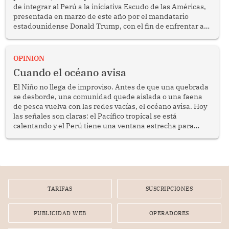
de integrar al Perú a la iniciativa Escudo de las Américas,
presentada en marzo de este año por el mandatario
estadounidense Donald Trump, con el fin de enfrentar al
crimen transnacional organizado y al tráfico de drogas.
OPINION
Cuando el océano avisa
El Niño no llega de improviso. Antes de que una quebrada
se desborde, una comunidad quede aislada o una faena
de pesca vuelva con las redes vacías, el océano avisa. Hoy
las señales son claras: el Pacífico tropical se está
calentando y el Perú tiene una ventana estrecha para
prepararse.
TARIFAS
SUSCRIPCIONES
PUBLICIDAD WEB
OPERADORES