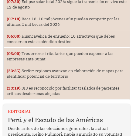
(07:30)
Eclipse solar total 2026: sigue la transmisión en vivo este
12 de agosto
(07:18)
Beca 18: 10 mil jóvenes aún pueden competir por las
últimas 2 mil becas del 2026
(06:00)
Huancavelica de ensueño: 10 atractivos que debes
conocer en este espléndido destino
(03:00)
Tres errores tributarios que pueden exponer a las
empresas ante Sunat
(23:35)
Serfor: regiones avanzan en elaboración de mapas para
identificar potencial de territorio
(23:19)
SIS es reconocido por facilitar traslados de pacientes
críticos desde zonas alejadas
EDITORIAL
Perú y el Escudo de las Américas
Desde antes de las elecciones generales, la actual
presidenta, Keiko Fujimori, había anunciado su voluntad