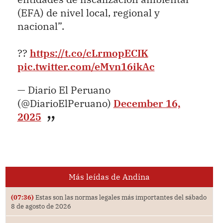
(EFA) de nivel local, regional y
nacional”.
??
https://t.co/cLrmopECIK
pic.twitter.com/eMvn16ikAc
— Diario El Peruano
(@DiarioElPeruano)
December 16,
2025
Más leídas de Andina
(07:36)
Estas son las normas legales más importantes del sábado
8 de agosto de 2026