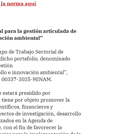
 la norma aquí
l para la gestión articulada de
vación ambiental”
upo de Trabajo Sectorial de
 dicho portafolio, denominado
estión
rollo e innovación ambiental”
,
 N° 00337-2025-MINAM.
 estará presidido por
,
tiene por objeto promover la
ntíficos, financieros y
ectos de investigación, desarrollo
izados en la Agenda de
 con el fin de favorecer la