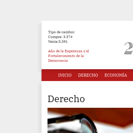
Tipo de cambio:
Compra: 3.374
Venta:3.391
Año de la Esperanza y el
Fortalecimiento de la
Democracia
INICIO
DERECHO
ECONOMÍA
Derecho