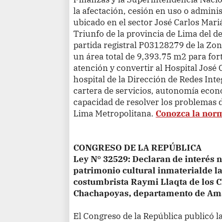
la afectación, cesión en uso o adminis
ubicado en el sector José Carlos Mariát
Triunfo de la provincia de Lima del d
partida registral P03128279 de la Zon
un área total de 9,393.75 m2 para for
atención y convertir al Hospital José 
hospital de la Dirección de Redes Int
cartera de servicios, autonomía econ
capacidad de resolver los problemas d
Lima Metropolitana.
Conozca la nor
CONGRESO DE LA REPÚBLICA
Ley N° 32529: Declaran de interés 
patrimonio cultural inmaterialde la
costumbrista Raymi Llaqta de los C
Chachapoyas, departamento de A
El Congreso de la República publicó l