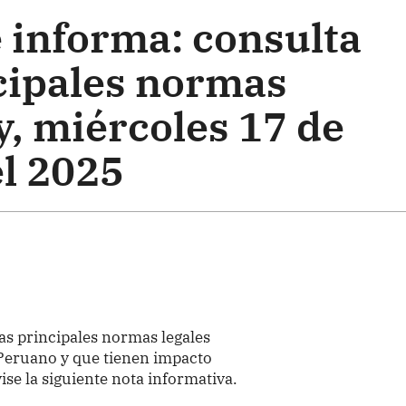
 informa: consulta
ncipales normas
y, miércoles 17 de
l 2025
as principales normas legales
l Peruano y que tienen impacto
ise la siguiente nota informativa.