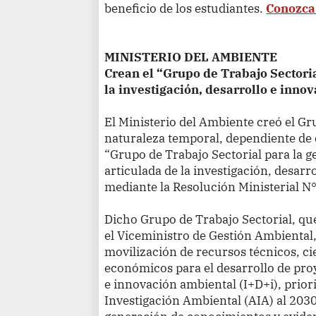
beneficio de los estudiantes.
Conozca
MINISTERIO DEL AMBIENTE
Crean el “Grupo de Trabajo Sectoria
la investigación, desarrollo e inno
El Ministerio del Ambiente creó
el Gr
naturaleza temporal, dependiente de
“Grupo de Trabajo Sectorial para la g
articulada de la investigación, desar
mediante la Resolución Ministerial
Dicho Grupo de Trabajo Sectorial, que
el
Viceministro de Gestión Ambiental
movilización de recursos técnicos, cie
económicos para el desarrollo de proy
e innovación ambiental (I+D+i), prior
Investigación Ambiental (AIA) al 2030,