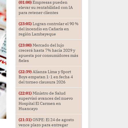
(01:00)
Empresas pueden
elevar su rentabilidad con IA
para retener clientes
(23:05)
Logran controlar el 90 %
del incendio en Cañaris en
región Lambayeque
(23:00)
Mercado del lujo
crecerá hasta 7% hacia 2029 y
apuesta por consumidores más
fieles
(22:39)
Alianza Lima y Sport
Boys empatan 1-1 en fecha 4
del torneo clausura 2026
(22:01)
Ministro de Salud
supervisó avances del nuevo
Hospital El Carmen en
Huancayo
(21:31)
ONPE: El 24 de agosto
vence plazo para entregar