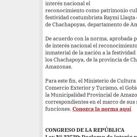
interés nacional el
reconocimiento como patrimonio cultu
festividad costumbrista Raymi Llaqta 
de Chachapoyas, departamento de A
De acuerdo con la norma, aprobada por
de interés nacional el reconocimient
inmaterial de la nación a la festivida
los Chachapoya, de la provincia de 
Amazonas.
Para este fin, el Ministerio de Cultur
Comercio Exterior y Turismo, el Gob
la Municipalidad Provincial de Amazo
correspondientes en el marco de sus 
funciones.
Conozca la norma aquí
CONGRESO DE LA REPÚBLICA
Ley N° 32530: Declaran de interés n