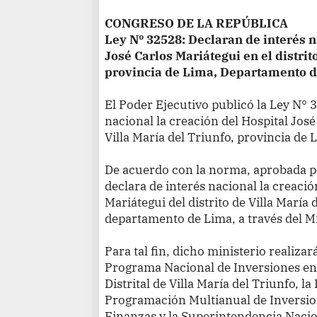
CONGRESO DE LA REPÚBLICA
Ley
Nº 32528: Declaran de interés n
José Carlos Mariátegui en el distrit
provincia de Lima, Departamento 
El Poder Ejecutivo publicó la Ley N° 
nacional la creación del Hospital José
Villa María del Triunfo, provincia de
De acuerdo con la norma, aprobada po
declara de interés nacional la creació
Mariátegui del distrito de Villa María 
departamento de Lima, a través del M
Para tal fin, dicho ministerio realiza
Programa Nacional de Inversiones en
Distrital de Villa María del Triunfo, l
Programación Multianual de Inversio
Finanzas y la Superintendencia Nacio