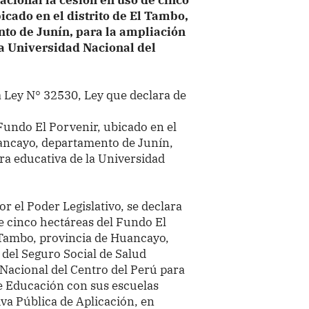
icado en el distrito de El Tambo,
to de Junín, para la ampliación
la Universidad Nacional del
a
Ley N° 32530, Ley que declara de
Fundo El Porvenir, ubicado en el
uancayo, departamento de Junín,
ura educativa de la Universidad
 el Poder Legislativo, se
declara
de cinco hectáreas del Fundo El
l Tambo, provincia de Huancayo,
del Seguro Social de Salud
 Nacional del Centro del Perú para
de Educación con sus escuelas
iva Pública de Aplicación, en