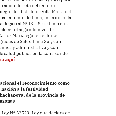
tración directa del terreno
egui del distrito de Villa María del
epartamento de Lima, inscrito en la
a Registral Nº IX – Sede Lima con
talecer el segundo nivel de
Carlos Mariátegui en el tercer
egradas de Salud Lima Sur, con
ómica y administrativa y con
e salud pública en la zona sur de
ma aquí
nacional el reconocimiento como
 nación a la festividad
hachapoya, de la provincia de
mazonas
a
Ley N° 32529, Ley que declara de