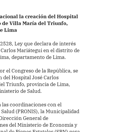
acional la creación del Hospital
o de Villa María del Triunfo,
de Lima
32528, Ley que declara de interés
 Carlos Mariátegui en el distrito de
 Lima, departamento de Lima.
r el Congreso de la República, se
n del Hospital José Carlos
del Triunfo, provincia de Lima,
inisterio de Salud.
rá las coordinaciones con el
 Salud (PRONIS), la Municipalidad
a Dirección General de
nes del Ministerio de Economía y
nal de Bienes Estatales (SBN) para