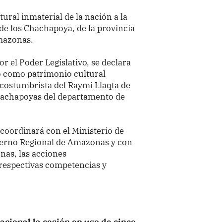
ral inmaterial de la nación a la
de los Chachapoya, de la provincia
mazonas.
 el Poder Legislativo, se
declara
o como patrimonio cultural
d costumbrista del Raymi Llaqta de
Chachapoyas del departamento de
a coordinará con el Ministerio de
ierno Regional de Amazonas y con
nas, las acciones
respectivas competencias y
acional la cesión en uso de cinco