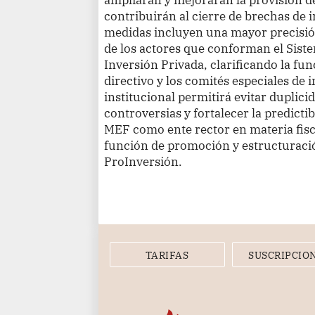
contribuirán al cierre de brechas de 
medidas incluyen una mayor precisió
de los actores que conforman el Sist
Inversión Privada, clarificando la fu
directivo y los comités especiales de
institucional permitirá evitar duplici
controversias y fortalecer la predicti
MEF como ente rector en materia fisc
función de promoción y estructuració
ProInversión.
TARIFAS
SUSCRIPCIO