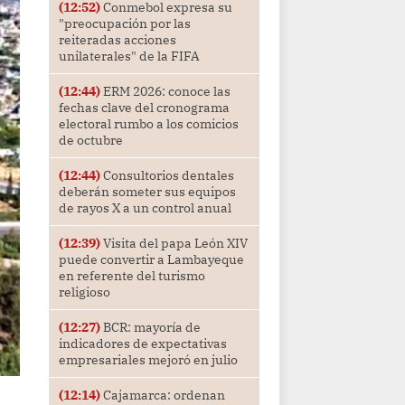
(12:52)
Conmebol expresa su
"preocupación por las
reiteradas acciones
unilaterales" de la FIFA
(12:44)
ERM 2026: conoce las
fechas clave del cronograma
electoral rumbo a los comicios
de octubre
(12:44)
Consultorios dentales
deberán someter sus equipos
de rayos X a un control anual
(12:39)
Visita del papa León XIV
puede convertir a Lambayeque
en referente del turismo
religioso
(12:27)
BCR: mayoría de
indicadores de expectativas
empresariales mejoró en julio
(12:14)
Cajamarca: ordenan