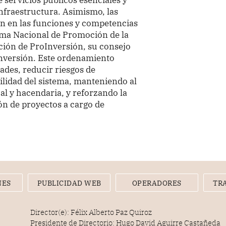
infraestructura. Asimismo, las
n en las funciones y competencias
ema Nacional de Promoción de la
nción de ProInversión, su consejo
 inversión. Este ordenamiento
dades, reducir riesgos de
bilidad del sistema, manteniendo al
al y hacendaria, y reforzando la
n de proyectos a cargo de
NES
PUBLICIDAD WEB
OPERADORES
TR
Director(e): Félix Alberto Paz Quiroz
Presidente de Directorio: Hugo David Aguirre Castañeda