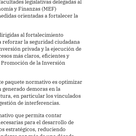
facultades legislativas delegadas al
onomía y Finanzas (MEF)
idas orientadas a fortalecer la
irigidas al fortalecimiento
 a reforzar la seguridad ciudadana
inversión privada y la ejecución de
esos más claros, eficientes y
e Promoción de la Inversión
ste paquete normativo es optimizar
n generado demoras en la
tura, en particular los vinculados
gestión de interferencias.
mativo que permita contar
cesarias para el desarrollo de
tos estratégicos, reduciendo