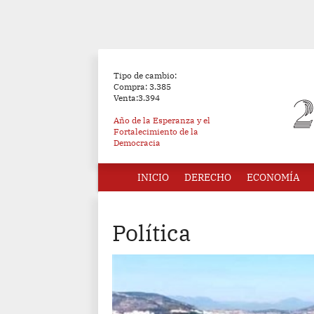
Tipo de cambio:
Compra: 3.385
Venta:3.394
Año de la Esperanza y el
Fortalecimiento de la
Democracia
INICIO
DERECHO
ECONOMÍA
Política