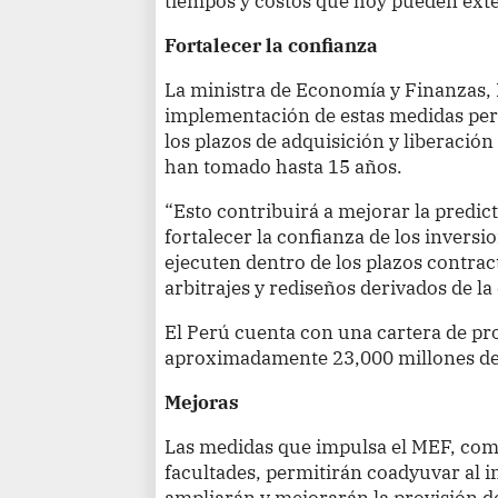
tiempos y costos que hoy pueden ext
Fortalecer la confianza
La ministra de Economía y Finanzas, D
implementación de estas medidas perm
los plazos de adquisición y liberació
han tomado hasta 15 años.
“Esto contribuirá a mejorar la predict
fortalecer la confianza de los inversi
ejecuten dentro de los plazos contrac
arbitrajes y rediseños derivados de la
El Perú cuenta con una cartera de pr
aproximadamente 23,000 millones de
Mejoras
Las medidas que impulsa el MEF, como
facultades, permitirán coadyuvar al i
ampliarán y mejorarán la provisión de