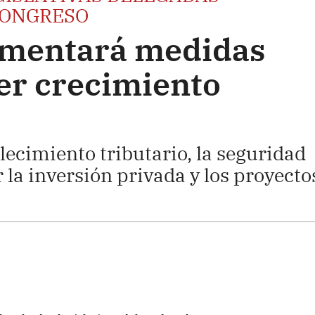
CONGRESO
ementará medidas
cer crecimiento
alecimiento tributario, la seguridad
la inversión privada y los proyecto