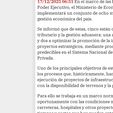
17/12/2025 06:51
En el marco de las 
Poder Ejecutivo, el Ministerio de Ec
implementará un conjunto de ocho med
gestión económica del país.
Se informó que de estas, cinco están d
tributario y la gestión aduanera; una
y dos a optimizar la promoción de la 
proyectos estratégicos, mediante proc
predecibles en el Sistema Nacional d
Privada.
Uno de los principales objetivos de e
los procesos que, históricamente, ha
ejecución de proyectos de infraestruc
con la disponibilidad de terrenos y la 
Para ello se trabaja en un marco nor
oportunamente con las condiciones ne
carreteras, hospitales y otros proyec