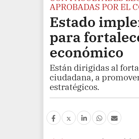
APROBADAS POR EL 
Estado impl
para fortale
económico
Están dirigidas al fort
ciudadana, a promover 
estratégicos.