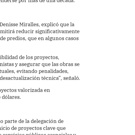
enderse por más de una década.
enisse Miralles, explicó que la
itirá reducir significativamente
n de predios, que en algunos casos
ibilidad de los proyectos,
onistas y asegurar que las obras se
tuales, evitando penalidades,
 desactualización técnica”, señaló.
oyectos valorizada en
 dólares.
 parte de la delegación de
nicio de proyectos clave que
 servicios públicos esenciales y