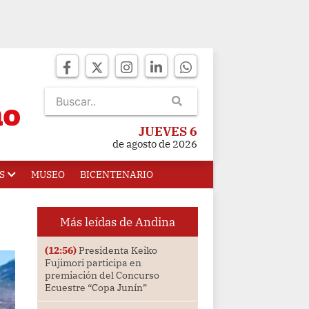
JUEVES 6
de agosto de 2026
S
MUSEO
BICENTENARIO
Más leídas de Andina
(12:56)
Presidenta Keiko
Fujimori participa en
premiación del Concurso
Ecuestre “Copa Junín”