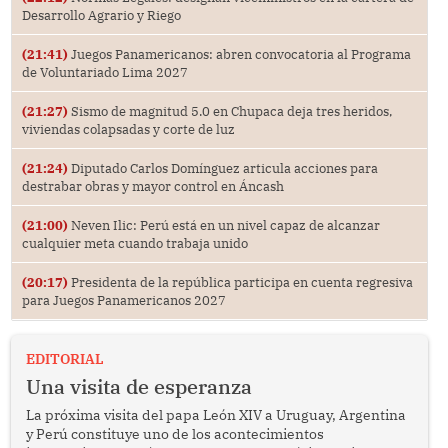
Desarrollo Agrario y Riego
(21:41)
Juegos Panamericanos: abren convocatoria al Programa
de Voluntariado Lima 2027
(21:27)
Sismo de magnitud 5.0 en Chupaca deja tres heridos,
viviendas colapsadas y corte de luz
(21:24)
Diputado Carlos Domínguez articula acciones para
destrabar obras y mayor control en Áncash
(21:00)
Neven Ilic: Perú está en un nivel capaz de alcanzar
cualquier meta cuando trabaja unido
(20:17)
Presidenta de la república participa en cuenta regresiva
para Juegos Panamericanos 2027
EDITORIAL
Una visita de esperanza
La próxima visita del papa León XIV a Uruguay, Argentina
y Perú constituye uno de los acontecimientos