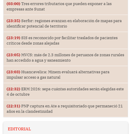
(03:00)
Tres errores tributarios que pueden exponer a las
empresas ante Sunat
(23:35)
Serfor: regiones avanzan en elaboración de mapas para
identificar potencial de territorio
(23:19)
SIS es reconocido por facilitar traslados de pacientes
críticos desde zonas alejadas
(23:05)
MVCS: más de 2.3 millones de peruanos de zonas rurales
han accedido a agua y saneamiento
(23:03)
Huancavelica: Minem evaluará alternativas para
impulsar acceso a gas natural
(22:32)
ERM 2026: sepa cuántas autoridades serán elegidas este
4 de octubre
(22:31)
PNP captura en Ate a requisitoriado que permaneció 21
años en la clandestinidad
EDITORIAL