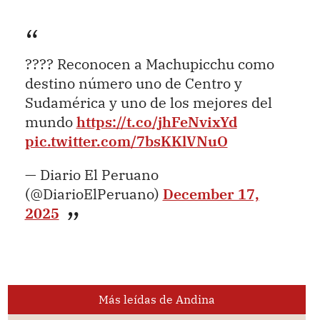
???? Reconocen a Machupicchu como
destino número uno de Centro y
Sudamérica y uno de los mejores del
mundo
https://t.co/jhFeNvixYd
pic.twitter.com/7bsKKlVNuO
— Diario El Peruano
(@DiarioElPeruano)
December 17,
2025
Más leídas de Andina