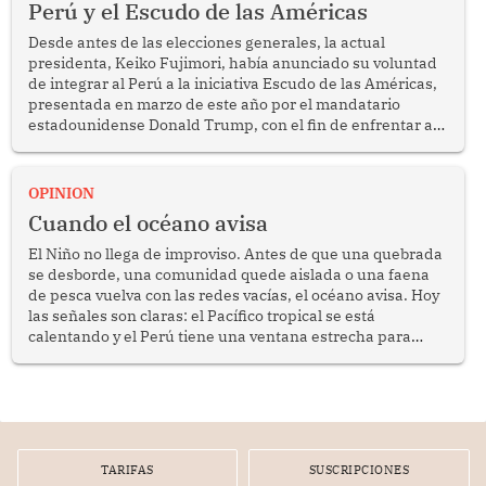
Perú y el Escudo de las Américas
Desde antes de las elecciones generales, la actual
presidenta, Keiko Fujimori, había anunciado su voluntad
de integrar al Perú a la iniciativa Escudo de las Américas,
presentada en marzo de este año por el mandatario
estadounidense Donald Trump, con el fin de enfrentar al
crimen transnacional organizado y al tráfico de drogas.
OPINION
Cuando el océano avisa
El Niño no llega de improviso. Antes de que una quebrada
se desborde, una comunidad quede aislada o una faena
de pesca vuelva con las redes vacías, el océano avisa. Hoy
las señales son claras: el Pacífico tropical se está
calentando y el Perú tiene una ventana estrecha para
prepararse.
TARIFAS
SUSCRIPCIONES