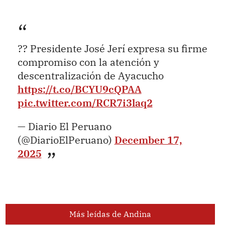
?? Presidente José Jerí expresa su firme
compromiso con la atención y
descentralización de Ayacucho
https://t.co/BCYU9cQPAA
pic.twitter.com/RCR7i3laq2
— Diario El Peruano
(@DiarioElPeruano)
December 17,
2025
Más leídas de Andina