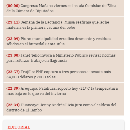
(00:00)
Congreso: Mañana viernes se instala Comisión de Ética
de la Cámara de Diputados
(23:11)
Semana de la Lactancia: Minsa reafirma que leche
materna es la primera vacuna del bebe
(23:09)
Piura: municipalidad erradica desmonte y residuos
sólidos en el humedal Santa Julia
(23:00)
Janet Tello invoca a Ministerio Público revisar normas
para reforzar trabajo en flagrancia
(22:57)
Trujillo: PNP captura a tres personas e incauta más
64,000 dólares y 2000 soles
(22:39)
Arequipa: Patahuasi soportó hoy -21⁰ C, la temperatura
más baja en lo que va del invierno
(22:34)
Huancayo: Jenny Andrés Livia jura como alcaldesa del
distrito de El Tambo
EDITORIAL