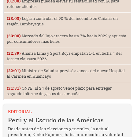
(01:00)
Empresas pueden elevar su rentabilidad con IA para
retener clientes
(23:05)
Logran controlar el 90 % del incendio en Cañaris en
región Lambayeque
(23:00)
Mercado del lujo crecerá hasta 7% hacia 2029 y apuesta
por consumidores más fieles
(22:39)
Alianza Lima y Sport Boys empatan 1-1 en fecha 4 del
torneo clausura 2026
(22:01)
Ministro de Salud supervisó avances del nuevo Hospital
El Carmen en Huancayo
(21:31)
ONPE: El 24 de agosto vence plazo para entregar
segundo informe de gastos de campaña
EDITORIAL
Perú y el Escudo de las Américas
Desde antes de las elecciones generales, la actual
presidenta, Keiko Fujimori, había anunciado su voluntad