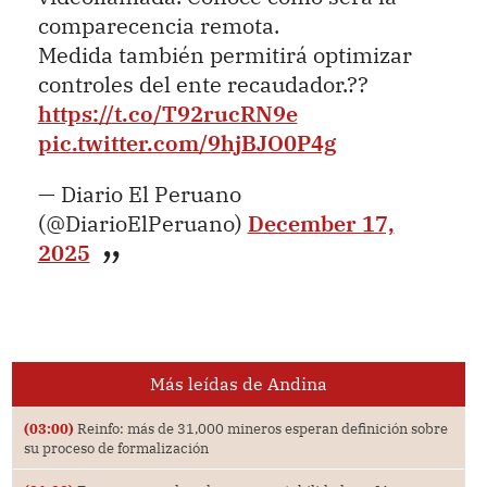
comparecencia remota.
Medida también permitirá optimizar
controles del ente recaudador.??
https://t.co/T92rucRN9e
pic.twitter.com/9hjBJO0P4g
— Diario El Peruano
(@DiarioElPeruano)
December 17,
2025
Más leídas de Andina
(03:00)
Reinfo: más de 31,000 mineros esperan definición sobre
su proceso de formalización