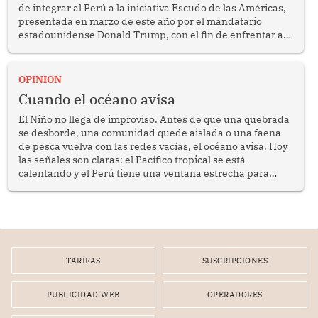
de integrar al Perú a la iniciativa Escudo de las Américas,
presentada en marzo de este año por el mandatario
estadounidense Donald Trump, con el fin de enfrentar al
crimen transnacional organizado y al tráfico de drogas.
OPINION
Cuando el océano avisa
El Niño no llega de improviso. Antes de que una quebrada
se desborde, una comunidad quede aislada o una faena
de pesca vuelva con las redes vacías, el océano avisa. Hoy
las señales son claras: el Pacífico tropical se está
calentando y el Perú tiene una ventana estrecha para
prepararse.
TARIFAS
SUSCRIPCIONES
PUBLICIDAD WEB
OPERADORES